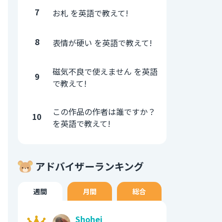
7
お札 を英語で教えて!
8
表情が硬い を英語で教えて!
磁気不良で使えません を英語
9
で教えて!
この作品の作者は誰ですか？
10
を英語で教えて!
アドバイザーランキング
週間
月間
総合
Shohei