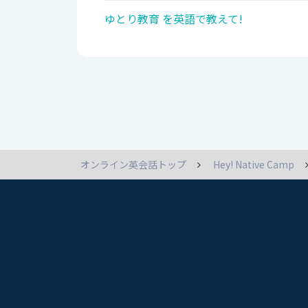
ゆとり教育 を英語で教えて!
オンライン英会話トップ
Hey! Native Camp