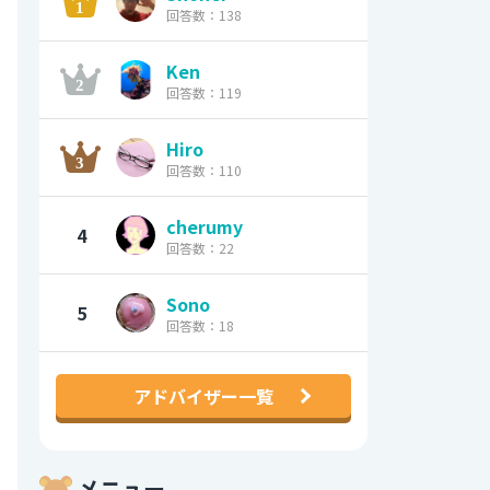
回答数：138
Ken
回答数：119
Hiro
回答数：110
cherumy
4
回答数：22
Sono
5
回答数：18
アドバイザー一覧
メニュー