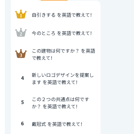
自引きする を英語で教えて!
今のところ を英語で教えて!
この建物は何ですか？ を英語
で教えて!
新しいロゴデザインを提案し
4
ます を英語で教えて!
この２つの共通点は何です
5
か？ を英語で教えて!
6
戴冠式 を英語で教えて!