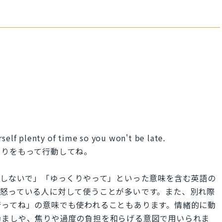
rself plenty of time so you won't be late.
とりをもって行動してね。
」「無理しないで」「ゆっくりやって」といった意味を含む英語の
や怒っている人に対して使うことが多いです。また、別れ際
行ってね」の意味でも使われることもあります。情緒的に動
励ましや、焦りや過度の負担を和らげる意図で用いられま