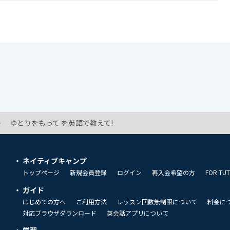
ゆとりをもって を英語で教えて!
ネイティブキャンプ
トップページ
新規会員登録
ログイン
再入会希望の方
FOR TU
ガイド
はじめての方へ
ご利用方法
レッスン回数無制限について
料金に
対応ブラウザダウンロード
英会話アプリについて