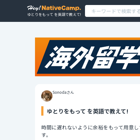
ゆとりをもって を英語で教えて!
Sonodaさん
ゆとりをもって を英語で教えて!
時間に遅れないように余裕をもって用意し
す。