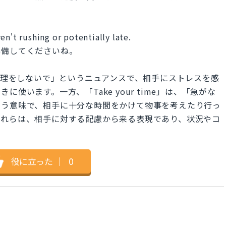
en't rushing or potentially late.
準備してくださいね。
スして、無理をしないで」というニュアンスで、相手にストレスを感
使います。一方、「Take your time」は、「急がな
いう意味で、相手に十分な時間をかけて物事を考えたり行っ
これらは、相手に対する配慮から来る表現であり、状況やコ
役に立った
｜
0