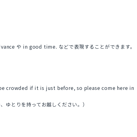
vance や in good time. などで表現することができます。
 be crowded if it is just before, so please come here in
で、ゆとりを持ってお越しください。）