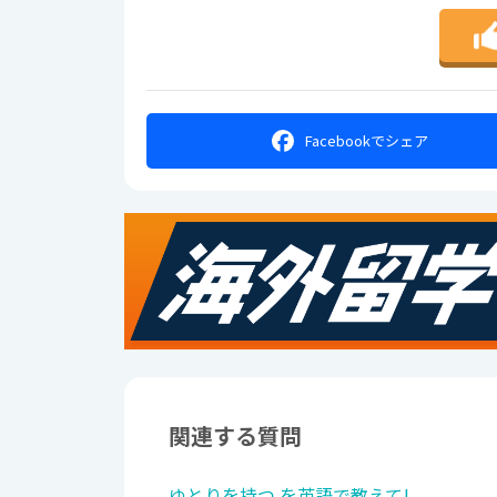
Facebookで
シェア
関連する質問
ゆとりを持つ を英語で教えて!