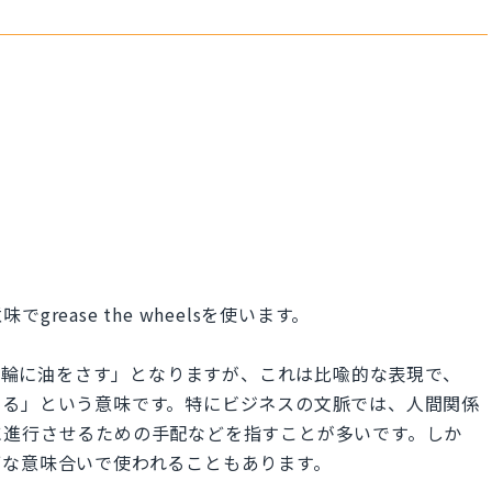
ease the wheelsを使います。
すると「車輪に油をさす」となりますが、これは比喩的な表現で、
する」という意味です。特にビジネスの文脈では、人間関係
に進行させるための手配などを指すことが多いです。しか
ブな意味合いで使われることもあります。