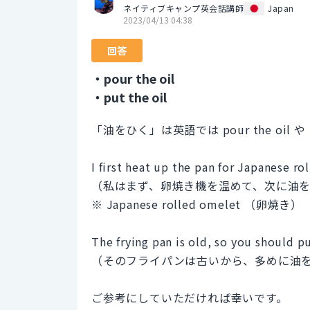
ネイティブキャンプ英会話講師
Japan
2023/04/13 04:38
回答
・pour the oil
・put the oil
「油をひく」は英語では pour the oil 
I first heat up the pan for Japanese ro
（私はまず、卵焼き機を温めて、次に油
※ Japanese rolled omelet （卵焼き）
The frying pan is old, so you should p
（そのフライパンは古いから、多めに油
ご参考にしていただければ幸いです。