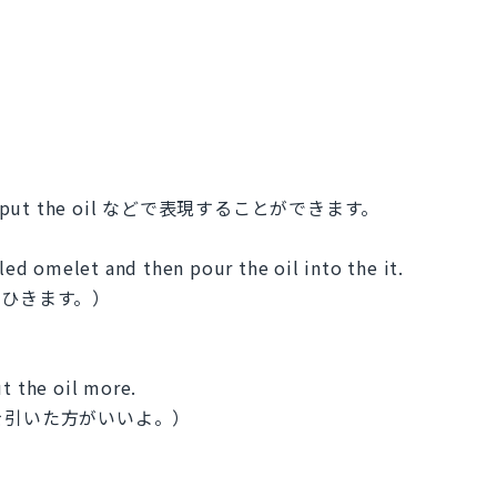
や put the oil などで表現することができます。
lled omelet and then pour the oil into the it.
をひきます。）
ut the oil more.
を引いた方がいいよ。）