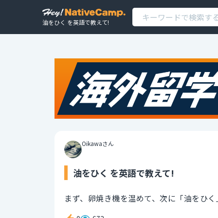
油をひく を英語で教えて!
Oikawaさん
油をひく を英語で教えて!
まず、卵焼き機を温めて、次に「油をひく