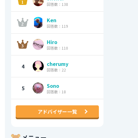
回答数：138
Ken
回答数：119
Hiro
回答数：110
cherumy
4
回答数：22
Sono
5
回答数：18
アドバイザー一覧
メニュー