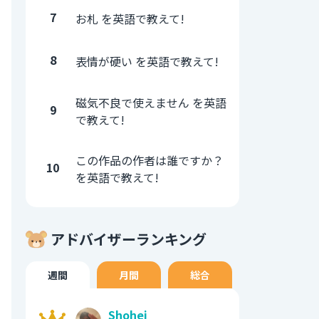
7
お札 を英語で教えて!
8
表情が硬い を英語で教えて!
磁気不良で使えません を英語
9
で教えて!
この作品の作者は誰ですか？
10
を英語で教えて!
アドバイザーランキング
週間
月間
総合
Shohei