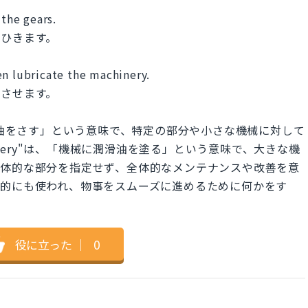
 the gears.
をひきます。
en lubricate the machinery.
滑させます。
「歯車に油をさす」という意味で、特定の部分や小さな機械に対して
machinery"は、「機械に潤滑油を塗る」という意味で、大きな機
具体的な部分を指定せず、全体的なメンテナンスや改善を意
喩的にも使われ、物事をスムーズに進めるために何かをす
役に立った
｜
0