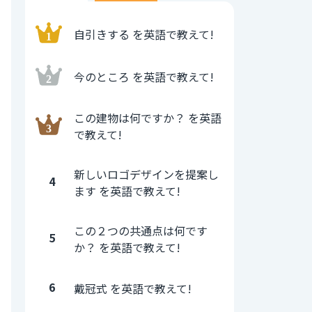
自引きする を英語で教えて!
今のところ を英語で教えて!
この建物は何ですか？ を英語
で教えて!
新しいロゴデザインを提案し
4
ます を英語で教えて!
この２つの共通点は何です
5
か？ を英語で教えて!
6
戴冠式 を英語で教えて!