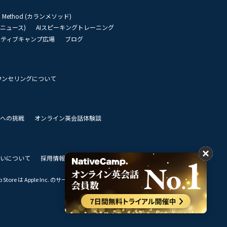
an Method (カランメソッド)
リーニュース)
AIスピーキングトレーニング
イティブキャンプ広場
ブログ
ウンセリングについて
 世界への挑戦
オンライン英会話体験談
いについて
採用情報
私達のビジョン
Store は Apple Inc. のサービスマークです。