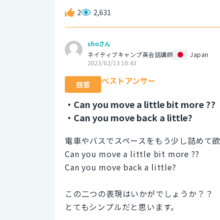
2
2,631
shoさん
ネイティブキャンプ英会話講師
Japan
2023/02/13 10:43
ベストアンサー
回答
・Can you move a little bit more ??
・Can you move back a little?
電車やバスでスペースをもう少し詰めて
Can you move a little bit more ??
Can you move back a little?
この二つの表現はいかがでしょうか？？
とてもシンプルだと思います。