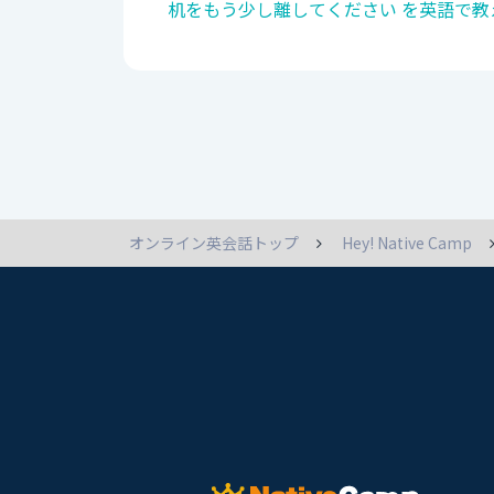
机をもう少し離してください を英語で教
オンライン英会話トップ
Hey! Native Camp