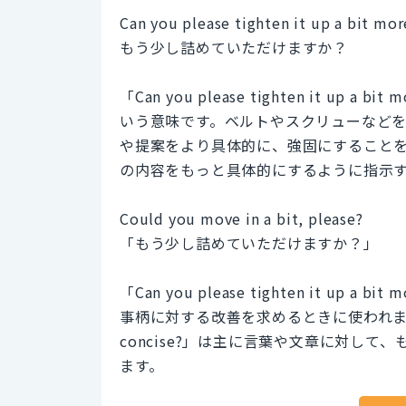
Can you please tighten it up a bit mor
もう少し詰めていただけますか？
「Can you please tighten it 
いう意味です。ベルトやスクリューなど
や提案をより具体的に、強固にすること
の内容をもっと具体的にするように指示
Could you move in a bit, please?
「もう少し詰めていただけますか？」
「Can you please tighten it 
事柄に対する改善を求めるときに使われます。一方、「C
concise?」は主に言葉や文章に対し
ます。