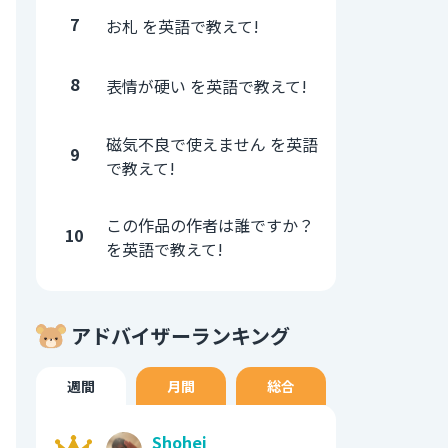
7
お札 を英語で教えて!
8
表情が硬い を英語で教えて!
磁気不良で使えません を英語
9
で教えて!
この作品の作者は誰ですか？
10
を英語で教えて!
アドバイザーランキング
週間
月間
総合
Shohei