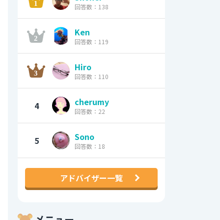
回答数：138
Ken
回答数：119
Hiro
回答数：110
cherumy
4
回答数：22
Sono
5
回答数：18
アドバイザー一覧
メニュー