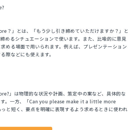
e?
up a bit more？」とは、「もう少し引き締めていただけますか？」と
を締めるシチュエーションで使います。また、比喩的に意見
を求める場面で用いられます。例えば、プレゼンテーション
する際などにも使えます。
up a bit more?」は物理的な状況や計画、策定中の案など、具体的な
an you please make it a little more
て、もっと短く、要点を明確に表現するよう求めるときに使われ