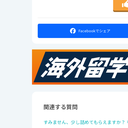
Facebookで
シェア
関連する質問
すみません、少し詰めてもらえますか？ 