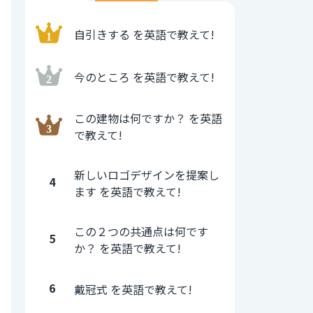
自引きする を英語で教えて!
今のところ を英語で教えて!
この建物は何ですか？ を英語
で教えて!
新しいロゴデザインを提案し
4
ます を英語で教えて!
この２つの共通点は何です
5
か？ を英語で教えて!
6
戴冠式 を英語で教えて!