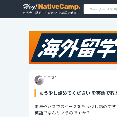
もう少し詰めてください を英語で教えて!
Yumiさん
もう少し詰めてください を英語で教
電車やバスでスペースをもう少し詰めて欲
英語でなんというのですか？