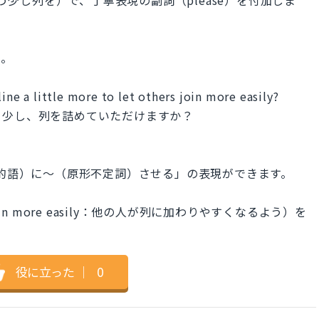
う。
ine a little more to let others join more easily?
う少し、列を詰めていただけますか？
目的語）に～（原形不定詞）させる」の表現ができます。
 join more easily：他の人が列に加わりやすくなるよう）を
役に立った
｜
0