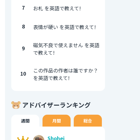
7
お札 を英語で教えて!
8
表情が硬い を英語で教えて!
磁気不良で使えません を英語
9
で教えて!
この作品の作者は誰ですか？
10
を英語で教えて!
アドバイザーランキング
週間
月間
総合
Shohei