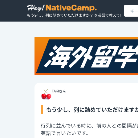
もう少し、列に詰めていただけますか？ を英語で教えて!
TAKIさん
もう少し、列に詰めていただけますか
行列に並んでいる時に、前の人との間隔が
英語で言いたいです。