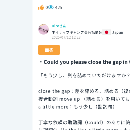
0
425
Hiroさん
ネイティブキャンプ英会話講師
Japan
2025/07/12 12:23
回答
・Could you please close the gap in t
「もう少し、列を詰めていただけますか
close the gap：差を縮める、詰める（
複合動詞 move up （詰める）を用いて
a little more：もう少し（副詞句）
丁寧な依頼の助動詞（Could）のあとに第
に副詞句（in the line a little