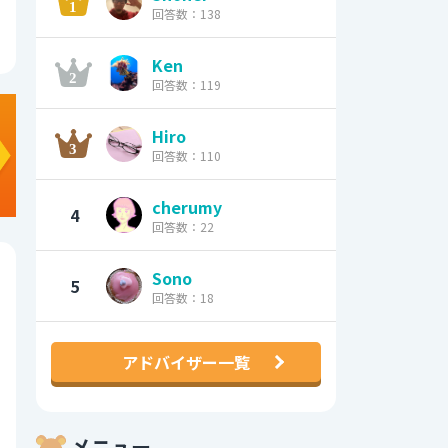
回答数：138
Ken
回答数：119
Hiro
回答数：110
cherumy
4
回答数：22
Sono
5
回答数：18
アドバイザー一覧
メニュー