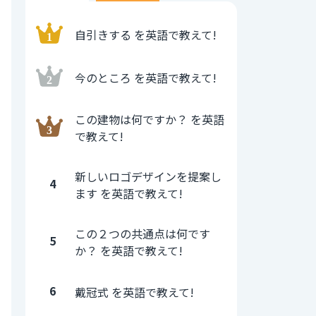
自引きする を英語で教えて!
今のところ を英語で教えて!
この建物は何ですか？ を英語
で教えて!
新しいロゴデザインを提案し
4
ます を英語で教えて!
この２つの共通点は何です
5
か？ を英語で教えて!
6
戴冠式 を英語で教えて!