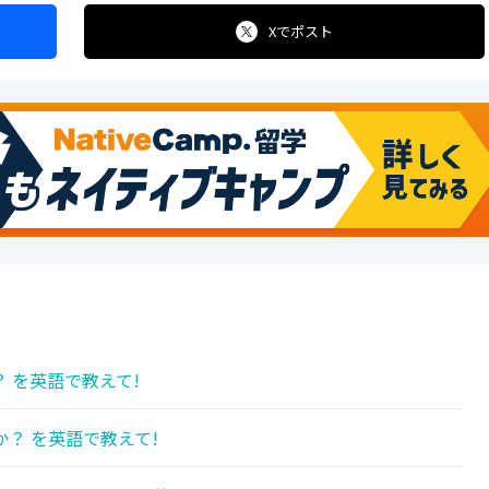
Xで
ポスト
 を英語で教えて!
？ を英語で教えて!