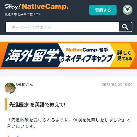
質問する
先進医療 を英語で教えて!
SHIJOさん
2023/04/03 10:00
先進医療 を英語で教えて!
「先進医療を受けられるように、保険を見直しをしました」と
言いたいです。