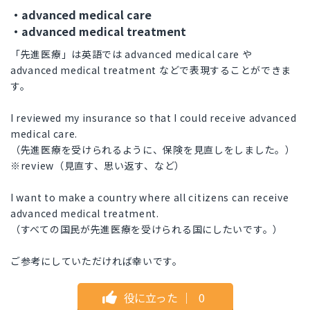
・advanced medical care
・advanced medical treatment
「先進医療」は英語では advanced medical care や
advanced medical treatment などで表現することができま
す。
I reviewed my insurance so that I could receive advanced
medical care.
（先進医療を受けられるように、保険を見直しをしました。）
※review（見直す、思い返す、など）
I want to make a country where all citizens can receive
advanced medical treatment.
（すべての国民が先進医療を受けられる国にしたいです。）
ご参考にしていただければ幸いです。
役に立った
｜
0