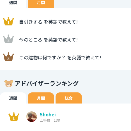
週間
月間
自引きする を英語で教えて!
今のところ を英語で教えて!
この建物は何ですか？ を英語で教えて!
アドバイザーランキング
週間
月間
総合
Shohei
回答数：138