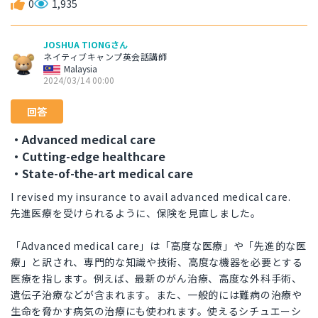
0
1,935
JOSHUA TIONGさん
ネイティブキャンプ英会話講師
Malaysia
2024/03/14 00:00
回答
・Advanced medical care
・Cutting-edge healthcare
・State-of-the-art medical care
I revised my insurance to avail advanced medical care.
先進医療を受けられるように、保険を見直しました。
「Advanced medical care」は「高度な医療」や「先進的な医
療」と訳され、専門的な知識や技術、高度な機器を必要とする
医療を指します。例えば、最新のがん治療、高度な外科手術、
遺伝子治療などが含まれます。また、一般的には難病の治療や
生命を脅かす病気の治療にも使われます。使えるシチュエーシ