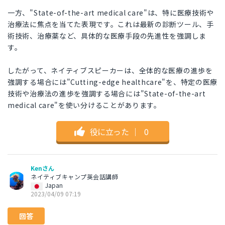
一方、"State-of-the-art medical care"は、特に医療技術や
治療法に焦点を当てた表現です。これは最新の診断ツール、手
術技術、治療薬など、具体的な医療手段の先進性を強調しま
す。
したがって、ネイティブスピーカーは、全体的な医療の進歩を
強調する場合には"Cutting-edge healthcare"を、特定の医療
技術や治療法の進歩を強調する場合には"State-of-the-art
medical care"を使い分けることがあります。
役に立った
｜
0
Kenさん
ネイティブキャンプ英会話講師
Japan
2023/04/09 07:19
回答