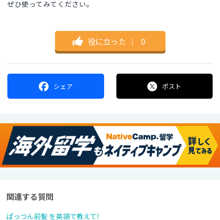
ぜひ使ってみてください。
役に立った
｜
0
シェア
ポスト
関連する質問
ぱっつん前髪 を英語で教えて!