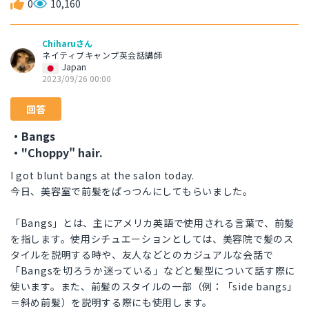
0
10,160
Chiharuさん
ネイティブキャンプ英会話講師
Japan
2023/09/26 00:00
回答
・Bangs
・"Choppy" hair.
I got blunt bangs at the salon today.
今日、美容室で前髪をぱっつんにしてもらいました。
「Bangs」とは、主にアメリカ英語で使用される言葉で、前髪
を指します。使用シチュエーションとしては、美容院で髪のス
タイルを説明する時や、友人などとのカジュアルな会話で
「Bangsを切ろうか迷っている」などと髪型について話す際に
使います。また、前髪のスタイルの一部（例：「side bangs」
＝斜め前髪）を説明する際にも使用します。