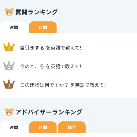
質問ランキング
週間
月間
自引きする を英語で教えて!
今のところ を英語で教えて!
この建物は何ですか？ を英語で教えて!
アドバイザーランキング
週間
月間
総合