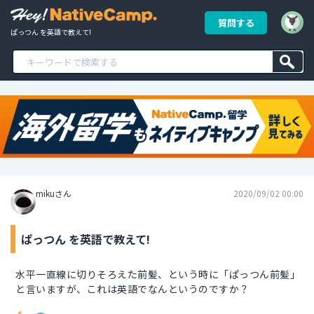
質問する
ぱっつん を英語で教えて!
mikuさん
2020/09/02 00:00
ぱっつん を英語で教えて!
水平一直線に切りそろえた前髪、という時に「ぱっつん前髪」
と言いますが、これは英語でなんというのですか？