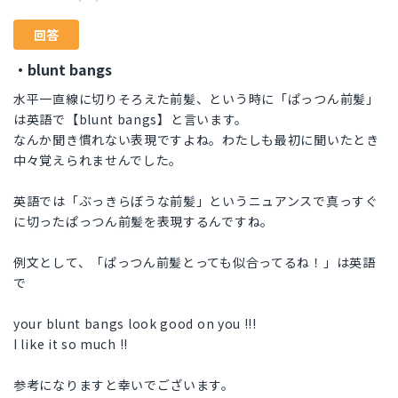
回答
・blunt bangs
水平一直線に切りそろえた前髪、という時に「ぱっつん前髪」
は英語で【blunt bangs】と言います。
なんか聞き慣れない表現ですよね。わたしも最初に聞いたとき
中々覚えられませんでした。
英語では「ぶっきらぼうな前髪」というニュアンスで真っすぐ
に切ったぱっつん前髪を表現するんですね。
例文として、「ぱっつん前髪とっても似合ってるね！」は英語
で
your blunt bangs look good on you !!!
I like it so much !!
参考になりますと幸いでございます。