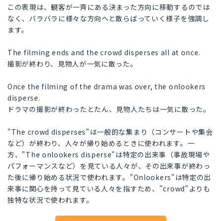
この表現は、観客が一斉にある決まった方向に移動するのでは
なく、バラバラに様々な方向へと散らばっていく様子を強調し
ます。
The filming ends and the crowd disperses all at once.
撮影が終わり、見物人が一気に散った。
Once the filming of the drama was over, the onlookers
disperse.
ドラマの撮影が終わったとたん、見物人たちは一気に散った。
"The crowd disperses"は一般的な集まり（コンサートや集会
など）が終わり、人々が帰り始めるときに使われます。一
方、"The onlookers disperse"は特定の出来事（事故現場や
パフォーマンスなど）を見ている人々が、その出来事が終わっ
た後に帰り始める状況で使われます。"Onlookers"は特定の出
来事に関心を持って見ている人々を指すため、"crowd"よりも
独特な状況で使われます。