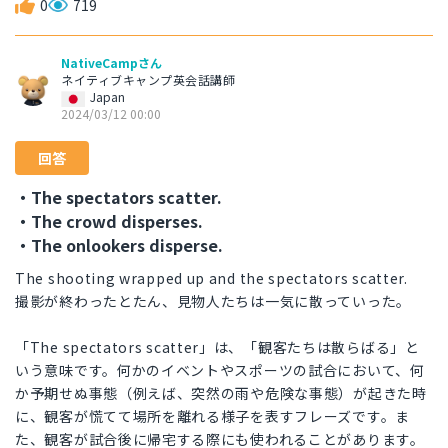
0
719
NativeCampさん
ネイティブキャンプ英会話講師
Japan
2024/03/12 00:00
回答
・The spectators scatter.
・The crowd disperses.
・The onlookers disperse.
The shooting wrapped up and the spectators scatter.
撮影が終わったとたん、見物人たちは一気に散っていった。
「The spectators scatter」は、「観客たちは散らばる」と
いう意味です。何かのイベントやスポーツの試合において、何
か予期せぬ事態（例えば、突然の雨や危険な事態）が起きた時
に、観客が慌てて場所を離れる様子を表すフレーズです。ま
た、観客が試合後に帰宅する際にも使われることがあります。