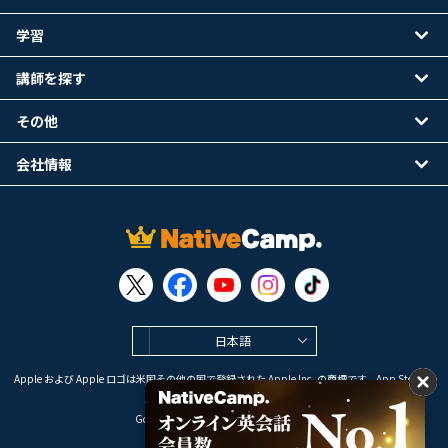
学習
講師を探す
その他
会社情報
日本語
Apple および Apple ロゴは米国その他の国で登録された Apple Inc. の商標です。App Store は
Apple Inc. のサービスマークです。
Google Play は Google LLC の商標です。