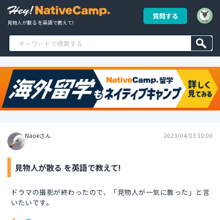
質問する
見物人が散る を英語で教えて!
Naoeさん
2023/04/03 10:00
見物人が散る を英語で教えて!
ドラマの撮影が終わったので、「見物人が一気に散った」と言
いたいです。