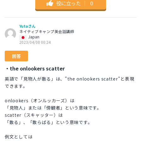
役に立った
｜
0
Yutaさん
ネイティブキャンプ英会話講師
Japan
2023/04/08 00:24
回答
・the onlookers scatter
英語で「見物人が散る」は、"the onlookers scatter"と表現
できます。
onlookers（オンルッカーズ）は
「見物人」または「傍観者」という意味です。
scatter（スキャッター）は
「散る」、「散らばる」という意味です。
例文としては