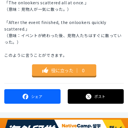
「The onlookers scattered all at once.」
（意味：見物人が一気に散った。）
「After the event finished, the onlookers quickly
scattered.」
（意味：イベントが終わった後、見物人たちはすぐに散ってい
った。）
このように言うことができます。
役に立った
｜
0
シェア
ポスト