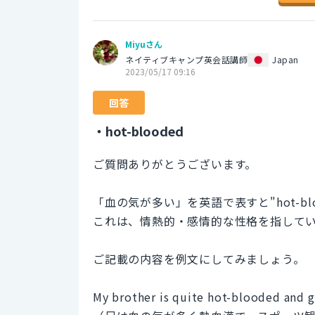
Miyuさん
ネイティブキャンプ英会話講師
Japan
2023/05/17 09:16
回答
・hot-blooded
ご質問ありがとうございます。
「血の気が多い」を英語で表すと"hot-bl
これは、情熱的・感情的な性格を指して
ご記載の内容を例文にしてみましょう。
My brother is quite hot-blooded and g