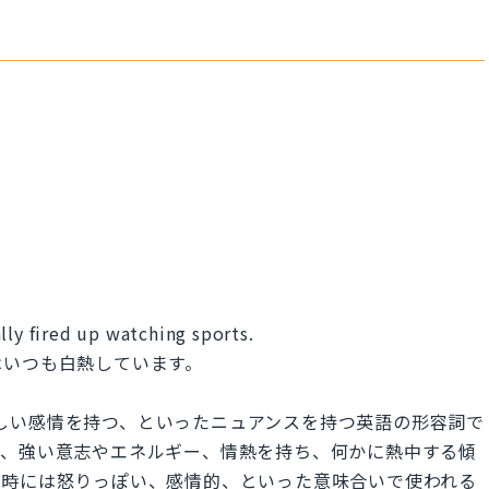
lly fired up watching sports.
はいつも白熱しています。
血、激しい感情を持つ、といったニュアンスを持つ英語の形容詞で
れ、強い意志やエネルギー、情熱を持ち、何かに熱中する傾
、時には怒りっぽい、感情的、といった意味合いで使われる