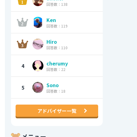
回答数：138
Ken
回答数：119
Hiro
回答数：110
cherumy
4
回答数：22
Sono
5
回答数：18
アドバイザー一覧
メニュー