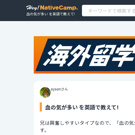
血の気が多い を英語で教えて!
ayaanさん
血の気が多い を英語で教えて!
兄は興奮しやすいタイプなので、「血の気
す。