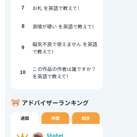
7
お札 を英語で教えて!
8
表情が硬い を英語で教えて!
磁気不良で使えません を英語
9
で教えて!
この作品の作者は誰ですか？
10
を英語で教えて!
アドバイザーランキング
週間
月間
総合
Shohei