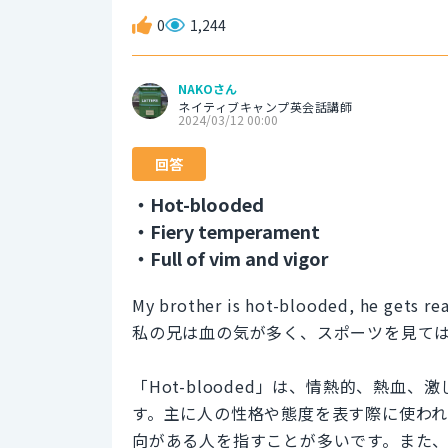
0
1,244
NAKOさん
ネイティブキャンプ英会話講師
2024/03/12 00:00
回答
・Hot-blooded
・Fiery temperament
・Full of vim and vigor
My brother is hot-blooded, he gets rea
私の兄は血の気が多く、スポーツを見て
「Hot-blooded」は、情熱的、熱
す。主に人の性格や態度を表す際に使わ
向がある人を指すことが多いです。また