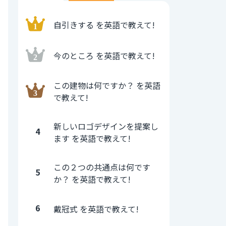
自引きする を英語で教えて!
今のところ を英語で教えて!
この建物は何ですか？ を英語
で教えて!
新しいロゴデザインを提案し
4
ます を英語で教えて!
この２つの共通点は何です
5
か？ を英語で教えて!
6
戴冠式 を英語で教えて!