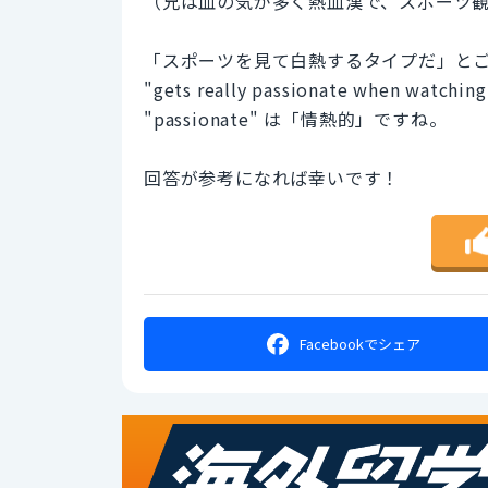
（兄は血の気が多く熱血漢で、スポーツ
「スポーツを見て白熱するタイプだ」と
"gets really passionate when watc
"passionate" は「情熱的」ですね。
回答が参考になれば幸いです！
Facebookで
シェア