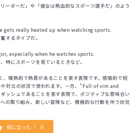
なリーダーだ」や「彼女は熱血的なスポーツ選手だ」のよう
e gets really heated up when watching sports.
興奮するタイプだ。
igor, especially when he watches sports.
す、特にスポーツを見ているときなど。
が怒りやすく、情熱的で熱意があることを表す表現です。感情的で短
の状況で使われます。一方、"Full of vim and
ネルギッシュであることを表す表現で、ポジティブな意味合い
トへの取り組み、新しい冒険など、積極的な行動を伴う状況
役に立った
｜
0