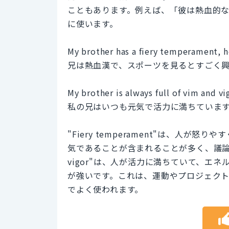
こともあります。例えば、「彼は熱血的
に使います。
My brother has a fiery temperament, h
兄は熱血漢で、スポーツを見るとすごく
My brother is always full of vim and v
私の兄はいつも元気で活力に満ちていま
"Fiery temperament"は、人
気であることが含まれることが多く、議論や対立
vigor"は、人が活力に満ちていて、エ
が強いです。これは、運動やプロジェク
でよく使われます。