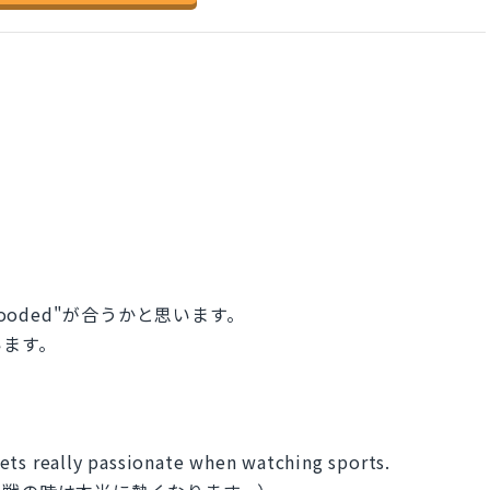
ooded"が合うかと思います。
います。
ets really passionate when watching sports.