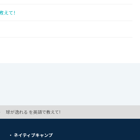
教えて!
球が逸れる を英語で教えて!
ネイティブキャンプ