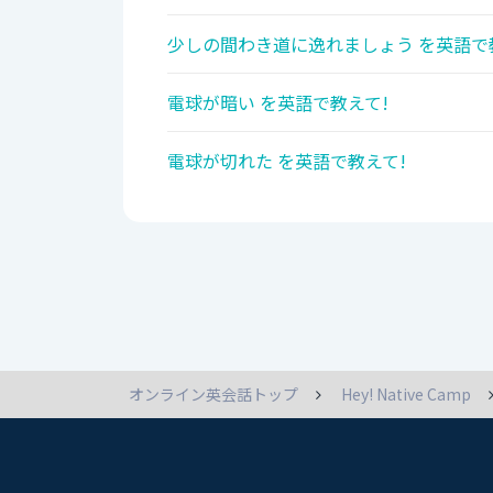
少しの間わき道に逸れましょう を英語で
電球が暗い を英語で教えて!
電球が切れた を英語で教えて!
オンライン英会話トップ
Hey! Native Camp