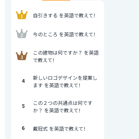
自引きする を英語で教えて!
今のところ を英語で教えて!
この建物は何ですか？ を英語
で教えて!
新しいロゴデザインを提案し
4
ます を英語で教えて!
この２つの共通点は何です
5
か？ を英語で教えて!
6
戴冠式 を英語で教えて!