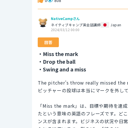
0
808
NativeCampさん
ネイティブキャンプ英会話講師
Japan
2024/03/12 00:00
回答
・Miss the mark
・Drop the ball
・Swing and a miss
The pitcher's throw really missed the 
ピッチャーの投球は本当にマークを外し
「Miss the mark」は、目標や期
たという意味の英語のフレーズです。ど
ンスが含まれます。ビジネスの状況や日