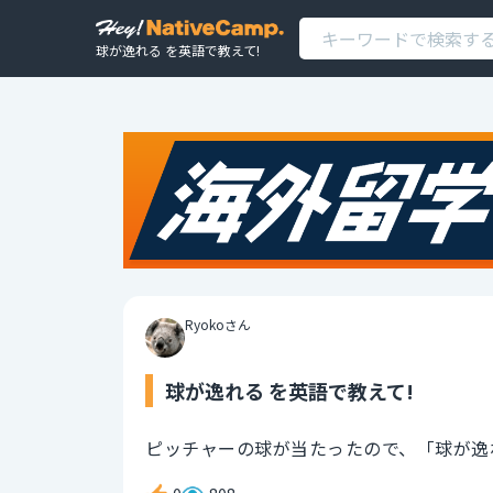
球が逸れる を英語で教えて!
Ryokoさん
球が逸れる を英語で教えて!
ピッチャーの球が当たったので、「球が逸