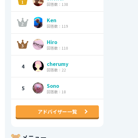
回答数：138
Ken
回答数：119
Hiro
回答数：110
cherumy
4
回答数：22
Sono
5
回答数：18
アドバイザー一覧
メニュー