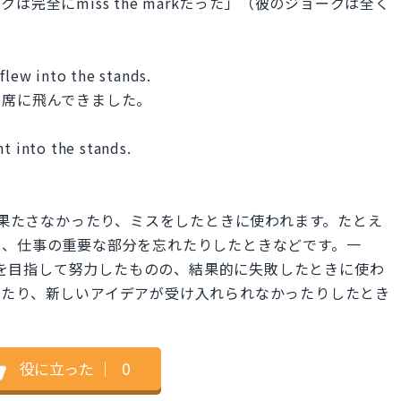
完全にmiss the markだった」（彼のジョークは全く
flew into the stands.
客席に飛んできました。
ht into the stands.
の責任を果たさなかったり、ミスをしたときに使われます。たとえ
り、仕事の重要な部分を忘れたりしたときなどです。一
誰かが成功を目指して努力したものの、結果的に失敗したときに使わ
ったり、新しいアイデアが受け入れられなかったりしたとき
役に立った
｜
0