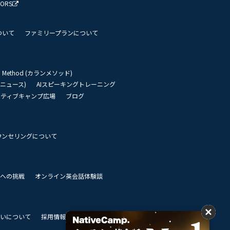
TORS
ついて
ファミリープランについて
an Method (カランメソッド)
リーニュース)
AIスピーキングトレーニング
イティブキャンプ広場
ブログ
ウンセリングについて
 世界への挑戦
オンライン英会話体験談
いについて
採用情報
私達のビジョン