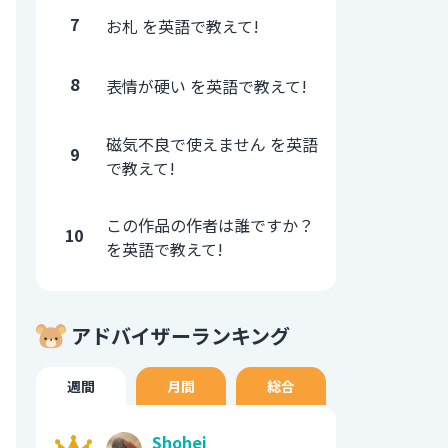
7
お札 を英語で教えて!
8
表情が硬い を英語で教えて!
磁気不良で使えません を英語
9
で教えて!
この作品の作者は誰ですか？
10
を英語で教えて!
アドバイザーランキング
週間
月間
総合
Shohei