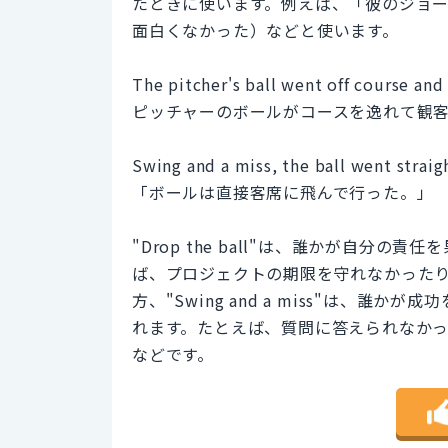
たときに使います。例えば、「彼のジョークは
面白くなかった）などと使います。
The pitcher's ball went off course and 
ピッチャーのボールがコースを逸れて観
Swing and a miss, the ball went straig
「ボールは直接客席に飛んで行った。」
"Drop the ball"は、誰かが自分
ば、プロジェクトの期限を守れなかった
方、"Swing and a miss"は、
れます。たとえば、質問に答えられなか
などです。