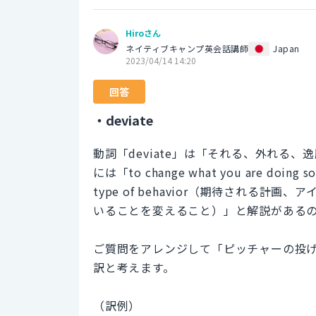
Hiroさん
ネイティブキャンプ英会話講師
Japan
2023/04/14 14:20
回答
・deviate
動詞「deviate」は「それる、外れる
には「to change what you are doing so t
type of behavior（期待される
いることを変えること）」と解説がある
ご質問をアレンジして「ピッチャーの投
訳と考えます。
（訳例）