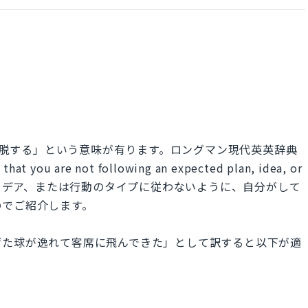
、逸脱する」という意味が有ります。ロングマン現代英英辞典
hat you are not following an expected plan, idea, or
計画、アイデア、または行動のタイプに従わないように、自分がして
のでご紹介します。
げた球が逸れて客席に飛んできた」として訳すると以下が適