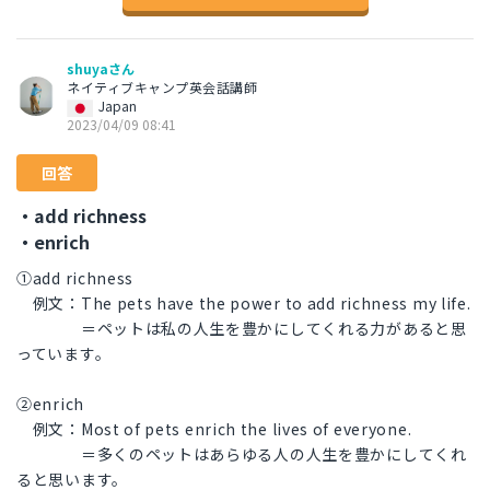
shuyaさん
ネイティブキャンプ英会話講師
Japan
2023/04/09 08:41
回答
・add richness
・enrich
①add richness
例文：The pets have the power to add richness my life.
＝ペットは私の人生を豊かにしてくれる力があると思
っています。
②enrich
例文：Most of pets enrich the lives of everyone.
＝多くのペットはあらゆる人の人生を豊かにしてくれ
ると思います。