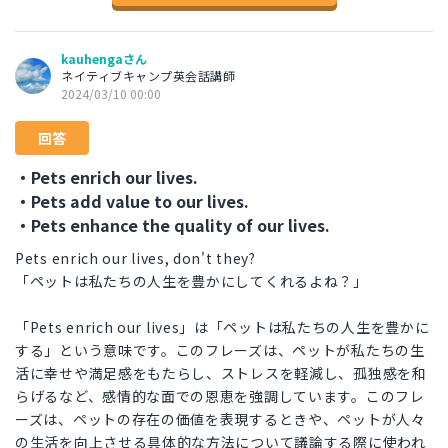
kauhengaさん
ネイティブキャンプ英会話講師
2024/03/10 00:00
回答
・Pets enrich our lives.
・Pets add value to our lives.
・Pets enhance the quality of our lives.
Pets enrich our lives, don't they?
「ペットは私たちの人生を豊かにしてくれるよね？」
「Pets enrich our lives」は「ペットは私たちの人生を豊かに
する」という意味です。このフレーズは、ペットが私たちの生
活に幸せや満足感をもたらし、ストレスを軽減し、孤独感を和
らげるなど、感情的な面での恩恵を強調しています。このフレ
ーズは、ペットの存在の価値を表現するときや、ペットが人々
の生活を向上させる具体的な方法について議論する際に使われ