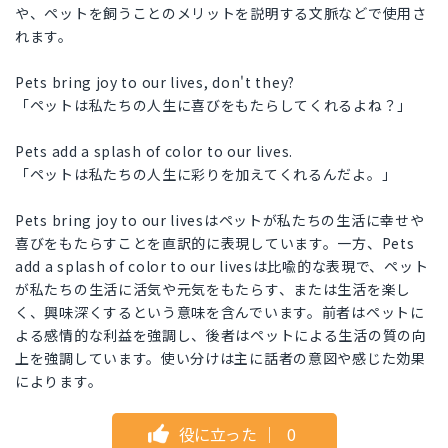
や、ペットを飼うことのメリットを説明する文脈などで使用さ
れます。
Pets bring joy to our lives, don't they?
「ペットは私たちの人生に喜びをもたらしてくれるよね？」
Pets add a splash of color to our lives.
「ペットは私たちの人生に彩りを加えてくれるんだよ。」
Pets bring joy to our livesはペットが私たちの生活に幸せや
喜びをもたらすことを直訳的に表現しています。一方、Pets
add a splash of color to our livesは比喩的な表現で、ペット
が私たちの生活に活気や元気をもたらす、または生活を楽し
く、興味深くするという意味を含んでいます。前者はペットに
よる感情的な利益を強調し、後者はペットによる生活の質の向
上を強調しています。使い分けは主に話者の意図や感じた効果
によります。
役に立った
｜
0