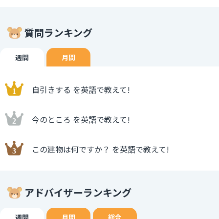
質問ランキング
週間
月間
自引きする を英語で教えて!
今のところ を英語で教えて!
この建物は何ですか？ を英語で教えて!
アドバイザーランキング
週間
月間
総合