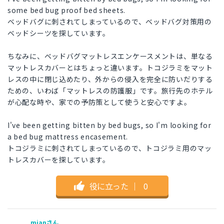
some bed bug proof bed sheets.
ベッドバグに刺されてしまっているので、ベッドバグ対策用の
ベッドシーツを探しています。
ちなみに、ベッドバグマットレスエンケースメントは、単なる
マットレスカバーとはちょっと違います。トコジラミをマット
レスの中に閉じ込めたり、外からの侵入を完全に防いだりする
ための、いわば「マットレスの防護服」です。旅行先のホテル
が心配な時や、家での予防策として使うと安心ですよ。
I've been getting bitten by bed bugs, so I'm looking for
a bed bug mattress encasement.
トコジラミに刺されてしまっているので、トコジラミ用のマッ
トレスカバーを探しています。
役に立った
｜
0
mjanさん