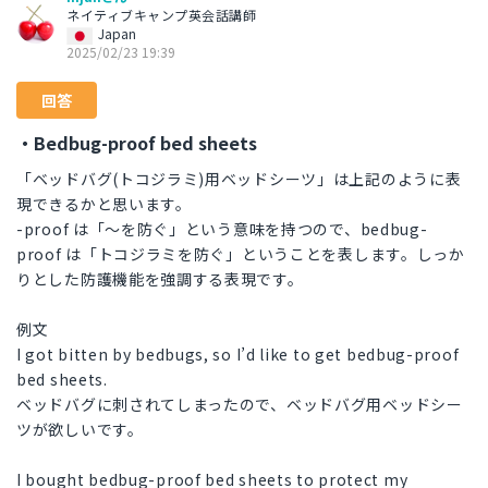
ネイティブキャンプ英会話講師
Japan
2025/02/23 19:39
回答
・Bedbug-proof bed sheets
「ベッドバグ(トコジラミ)用ベッドシーツ」は上記のように表
現できるかと思います。
-proof は「〜を防ぐ」という意味を持つので、bedbug-
proof は「トコジラミを防ぐ」ということを表します。しっか
りとした防護機能を強調する表現です。
例文
I got bitten by bedbugs, so I’d like to get bedbug-proof
bed sheets.
ベッドバグに刺されてしまったので、ベッドバグ用ベッドシー
ツが欲しいです。
I bought bedbug-proof bed sheets to protect my