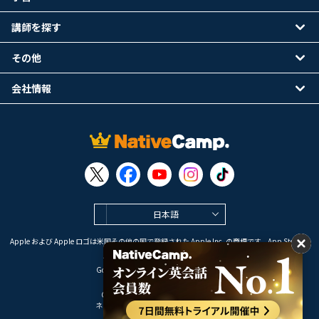
講師を探す
その他
会社情報
日本語
Apple および Apple ロゴは米国その他の国で登録された Apple Inc. の商標です。App Store は
Apple Inc. のサービスマークです。
Google Play は Google LLC の商標です。
Copyright © 2026 オンライン英会話
ネイティブキャンプ All Rights Reserved.