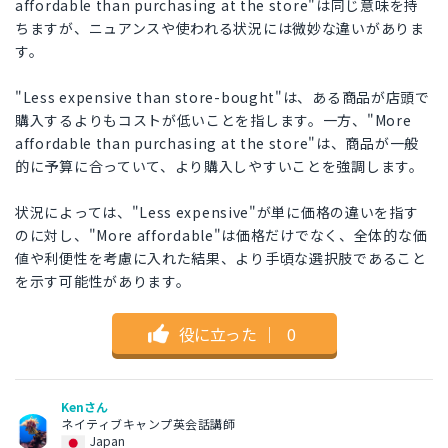
affordable than purchasing at the store"は同じ意味を持
ちますが、ニュアンスや使われる状況には微妙な違いがありま
す。
"Less expensive than store-bought"は、ある商品が店頭で
購入するよりもコストが低いことを指します。一方、"More
affordable than purchasing at the store"は、商品が一般
的に予算に合っていて、より購入しやすいことを強調します。
状況によっては、"Less expensive"が単に価格の違いを指す
のに対し、"More affordable"は価格だけでなく、全体的な価
値や利便性を考慮に入れた結果、より手頃な選択肢であること
を示す可能性があります。
役に立った
｜
0
Kenさん
ネイティブキャンプ英会話講師
Japan