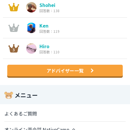
Shohei
回答数：138
Ken
回答数：119
Hiro
回答数：110
アドバイザー一覧
メニュー
よくあるご質問
オンライン英会話 NativeCamp. へ