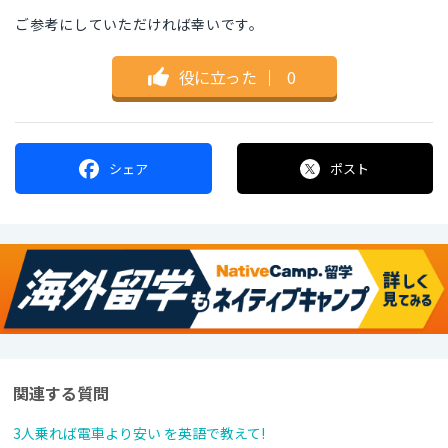
ご参考にしていただければ幸いです。
役に立った
｜
0
シェア
ポスト
関連する質問
3人乗れば電車より安い を英語で教えて!