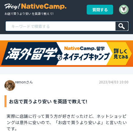
質問する
お店で買うより安い を英語で教えて!
remonさん
2023/04/03 10:00
お店で買うより安い を英語で教えて!
実際に店舗に行って買う方が好きだったけど、ネットショッピ
ングは意外に安いので、「お店で買うより安いよ」と言いたい
です。