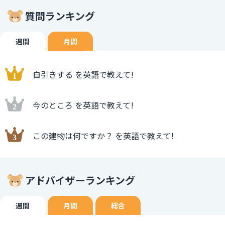
質問ランキング
週間
月間
自引きする を英語で教えて!
今のところ を英語で教えて!
この建物は何ですか？ を英語で教えて!
アドバイザーランキング
週間
月間
総合