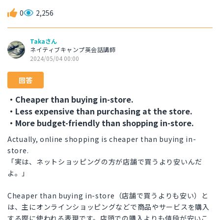
0
2,256
Takaさん
ネイティブキャンプ英会話講師
2024/05/04 00:00
回答
・Cheaper than buying in-store.
・Less expensive than purchasing at the store.
・More budget-friendly than shopping in-store.
Actually, online shopping is cheaper than buying in-
store.
「実は、ネットショッピングの方が店舗で買うより安いんだ
よ。」
Cheaper than buying in-store（店舗で買うよりも安い）と
は、主にオンラインショッピングなどで商品やサービスを購入
する際に使われる表現です。店頭での購入よりも値段が安いこ