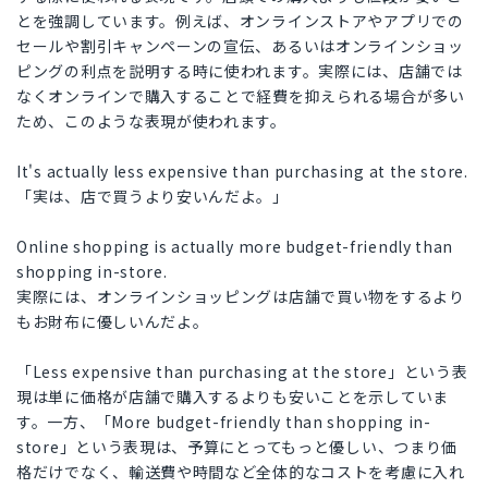
とを強調しています。例えば、オンラインストアやアプリでの
セールや割引キャンペーンの宣伝、あるいはオンラインショッ
ピングの利点を説明する時に使われます。実際には、店舗では
なくオンラインで購入することで経費を抑えられる場合が多い
ため、このような表現が使われます。
It's actually less expensive than purchasing at the store.
「実は、店で買うより安いんだよ。」
Online shopping is actually more budget-friendly than
shopping in-store.
実際には、オンラインショッピングは店舗で買い物をするより
もお財布に優しいんだよ。
「Less expensive than purchasing at the store」という表
現は単に価格が店舗で購入するよりも安いことを示していま
す。一方、「More budget-friendly than shopping in-
store」という表現は、予算にとってもっと優しい、つまり価
格だけでなく、輸送費や時間など全体的なコストを考慮に入れ