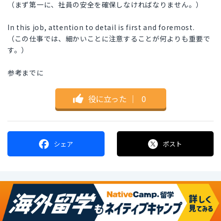
（まず第一に、社員の安全を確保しなければなりません。）
In this job, attention to detail is first and foremost.
（この仕事では、細かいことに注意することが何よりも重要で
す。）
参考までに
役に立った
｜
0
シェア
ポスト