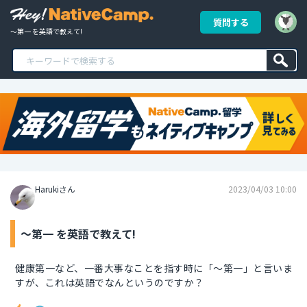
質問する
～第一 を英語で教えて!
Harukiさん
2023/04/03 10:00
～第一 を英語で教えて!
健康第一など、一番大事なことを指す時に「～第一」と言いま
すが、これは英語でなんというのですか？