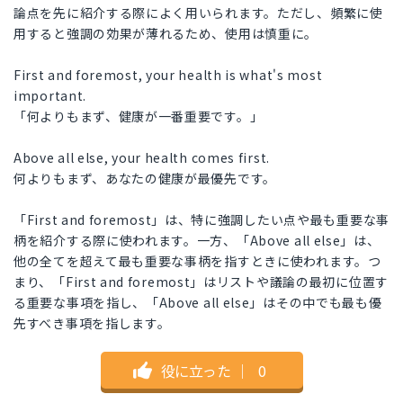
論点を先に紹介する際によく用いられます。ただし、頻繁に使
用すると強調の効果が薄れるため、使用は慎重に。
First and foremost, your health is what's most
important.
「何よりもまず、健康が一番重要です。」
Above all else, your health comes first.
何よりもまず、あなたの健康が最優先です。
「First and foremost」は、特に強調したい点や最も重要な事
柄を紹介する際に使われます。一方、「Above all else」は、
他の全てを超えて最も重要な事柄を指すときに使われます。つ
まり、「First and foremost」はリストや議論の最初に位置す
る重要な事項を指し、「Above all else」はその中でも最も優
先すべき事項を指します。
役に立った
｜
0