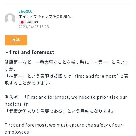
shoさん
ネイティブキャンプ英会話講師
Japan
2023/04/05 15:28
回答
・first and foremost
健康第一など、一番大事なことを指す時に「～第一」と言いま
すが、
「～第一」という表現は英語では "first and foremost" と表
現することができます。
例えば、「First and foremost, we need to prioritize our
health」は
「健康が何よりも重要である」という意味になります。
First and foremost, we must ensure the safety of our
employees.