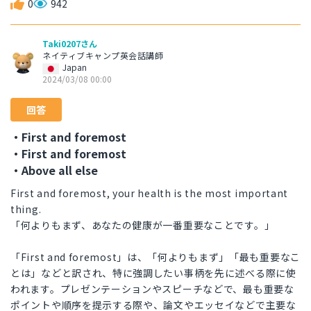
0
942
Taki0207さん
ネイティブキャンプ英会話講師
Japan
2024/03/08 00:00
回答
・First and foremost
・First and foremost
・Above all else
First and foremost, your health is the most important
thing.
「何よりもまず、あなたの健康が一番重要なことです。」
「First and foremost」は、「何よりもまず」「最も重要なこ
とは」などと訳され、特に強調したい事柄を先に述べる際に使
われます。プレゼンテーションやスピーチなどで、最も重要な
ポイントや順序を提示する際や、論文やエッセイなどで主要な