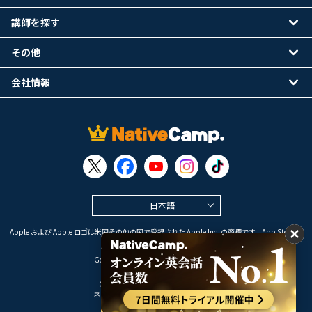
講師を探す
その他
会社情報
日本語
Apple および Apple ロゴは米国その他の国で登録された Apple Inc. の商標です。App Store は
Apple Inc. のサービスマークです。
Google Play は Google LLC の商標です。
Copyright © 2026 オンライン英会話
ネイティブキャンプ All Rights Reserved.