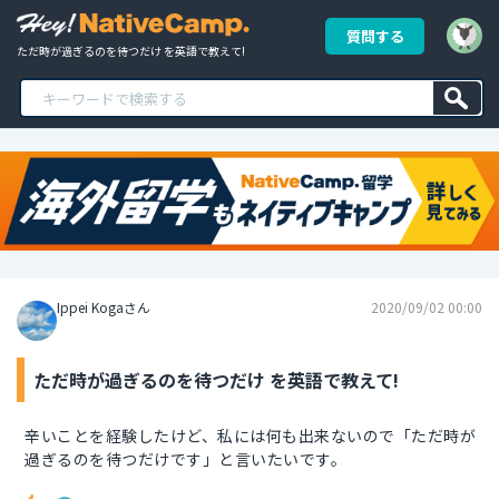
質問する
ただ時が過ぎるのを待つだけ を英語で教えて!
Ippei Kogaさん
2020/09/02 00:00
ただ時が過ぎるのを待つだけ を英語で教えて!
辛いことを経験したけど、私には何も出来ないので「ただ時が
過ぎるのを待つだけです」と言いたいです。