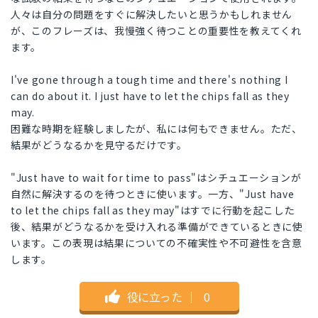
人々は自分の問題をすぐに解決したいと思うかもしれません
が、このフレーズは、我慢強く待つことの重要性を教えてくれ
ます。
I've gone through a tough time and there's nothing I
can do about it. I just have to let the chips fall as they
may.
困難な時期を経験しましたが、私には何もできません。ただ、
結果がどうなるかを見守るだけです。
"Just have to wait for time to pass"はシチュエーションが
自然に解決するのを待つときに使います。一方、"Just have
to let the chips fall as they may"はすでに行動を起こした
後、結果がどうなるかを受け入れる準備ができているときに使
います。この表現は結果についての不確実性や不可避性を含意
します。
役に立った
｜
0