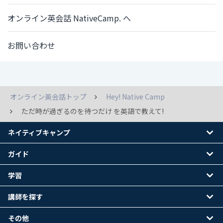
オンライン英会話 NativeCamp. へ
お問い合わせ
オンライン英会話トップ
Hey! Native Camp
ただ時が過ぎるのを待つだけ を英語で教えて!
ネイティブキャンプ
ガイド
学習
講師を探す
その他