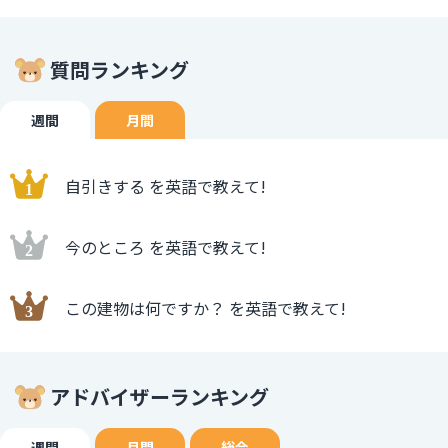
質問ランキング
週間
月間
自引きする を英語で教えて!
今のところ を英語で教えて!
この建物は何ですか？ を英語で教えて!
アドバイザーランキング
週間
月間
総合