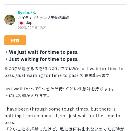
Ryokoさん
ネイティブキャンプ英会話講師
Japan
2023/02/16 12:21
回答
・We just wait for time to pass.
・Just waiting for time to pass.
ただ時が過ぎるのを待つだけですはWe just wait for time to
pass./Just waiting for time to pass.で表現出来ます。
just wait for～で"～をただ待つ"という意味を持ちます。
～には名詞が入ります。
I have been through some tough times, but there is
nothing I can do about it, so I just wait for the time to
pass.
『辛いことを経験したけど、私には何も出来ないのでただ時が