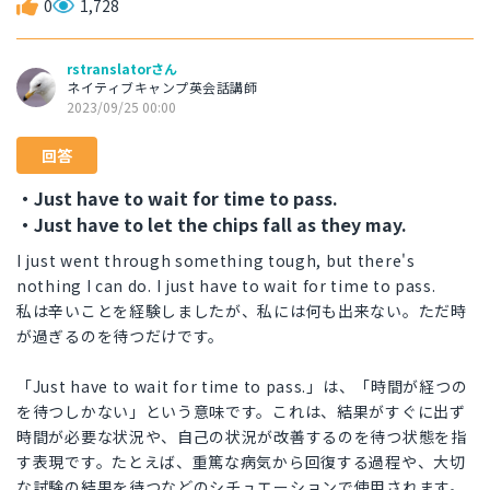
0
1,728
rstranslatorさん
ネイティブキャンプ英会話講師
2023/09/25 00:00
回答
・Just have to wait for time to pass.
・Just have to let the chips fall as they may.
I just went through something tough, but there's
nothing I can do. I just have to wait for time to pass.
私は辛いことを経験しましたが、私には何も出来ない。ただ時
が過ぎるのを待つだけです。
「Just have to wait for time to pass.」は、「時間が経つの
を待つしかない」という意味です。これは、結果がすぐに出ず
時間が必要な状況や、自己の状況が改善するのを待つ状態を指
す表現です。たとえば、重篤な病気から回復する過程や、大切
な試験の結果を待つなどのシチュエーションで使用されます。