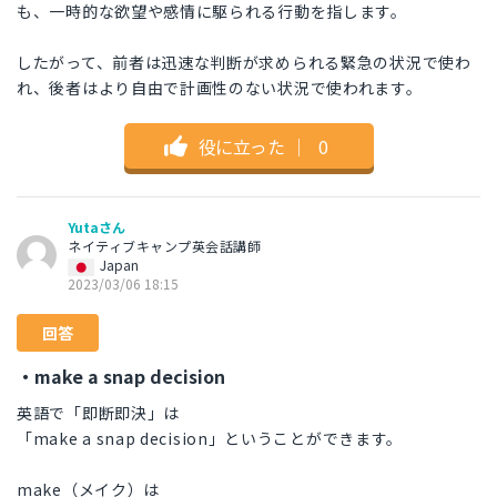
も、一時的な欲望や感情に駆られる行動を指します。
したがって、前者は迅速な判断が求められる緊急の状況で使わ
れ、後者はより自由で計画性のない状況で使われます。
役に立った
｜
0
Yutaさん
ネイティブキャンプ英会話講師
Japan
2023/03/06 18:15
回答
・make a snap decision
英語で「即断即決」は
「make a snap decision」ということができます。
make（メイク）は