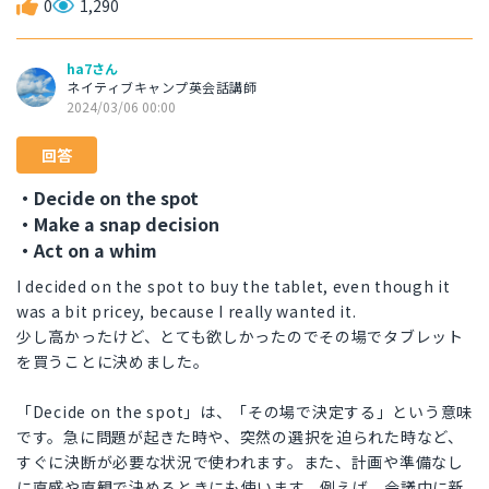
0
1,290
ha7さん
ネイティブキャンプ英会話講師
2024/03/06 00:00
回答
・Decide on the spot
・Make a snap decision
・Act on a whim
I decided on the spot to buy the tablet, even though it
was a bit pricey, because I really wanted it.
少し高かったけど、とても欲しかったのでその場でタブレット
を買うことに決めました。
「Decide on the spot」は、「その場で決定する」という意味
です。急に問題が起きた時や、突然の選択を迫られた時など、
すぐに決断が必要な状況で使われます。また、計画や準備なし
に直感や直観で決めるときにも使います。例えば、会議中に新