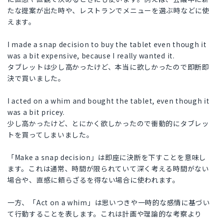
たな提案が出た時や、レストランでメニューを選ぶ時などに使
えます。
I made a snap decision to buy the tablet even though it
was a bit expensive, because I really wanted it.
タブレットは少し高かったけど、本当に欲しかったので即断即
決で買いました。
I acted on a whim and bought the tablet, even though it
was a bit pricey.
少し高かったけど、とにかく欲しかったので衝動的にタブレッ
トを買ってしまいました。
「Make a snap decision」は即座に決断を下すことを意味し
ます。これは通常、時間が限られていて深く考える時間がない
場合や、直感に頼らざるを得ない場合に使われます。
一方、「Act on a whim」は思いつきや一時的な感情に基づい
て行動することを表します。これは計画や理論的な考察より