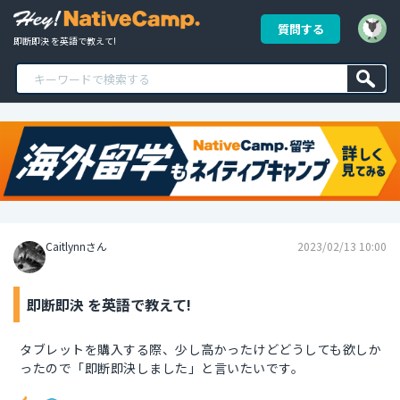
質問する
即断即決 を英語で教えて!
Caitlynnさん
2023/02/13 10:00
即断即決 を英語で教えて!
タブレットを購入する際、少し高かったけどどうしても欲しか
ったので「即断即決しました」と言いたいです。