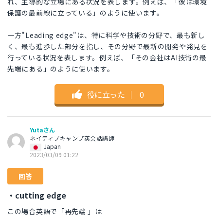
れ、主導的な立場にある状況を表します。例えば、「彼は環境
保護の最前線に立っている」のように使います。
一方"Leading edge"は、特に科学や技術の分野で、最も新し
く、最も進歩した部分を指し、その分野で最新の開発や発見を
行っている状況を表します。例えば、「その会社はAI技術の最
先端にある」のように使います。
役に立った
｜
0
Yutaさん
ネイティブキャンプ英会話講師
Japan
2023/03/09 01:22
回答
・cutting edge
この場合英語で「再先端 」は