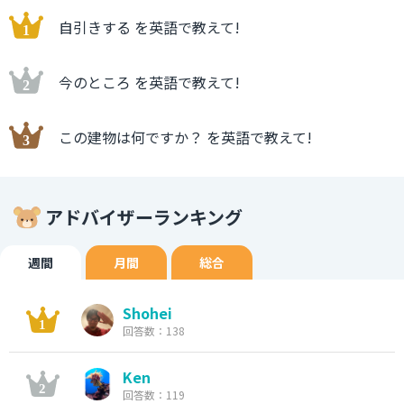
自引きする を英語で教えて!
今のところ を英語で教えて!
この建物は何ですか？ を英語で教えて!
アドバイザーランキング
週間
月間
総合
Shohei
回答数：138
Ken
回答数：119