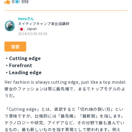
0
898
Haruさん
ネイティブキャンプ英会話講師
Japan
2024/03/06 00:00
回答
・Cutting edge
・Forefront
・Leading edge
Her fashion is always cutting edge, just like a top model.
彼女のファッションは常に最先端で、まるでトップモデルのよ
うだ。
「Cutting edge」とは、直訳すると「切れ味の鋭い刃」とい
う意味ですが、比喩的には「最先端」「最新鋭」を指します。
テクノロジーや研究、アイデアなど、その分野で最も進んでい
るもの、最も新しいものを指す表現として使われます。例え