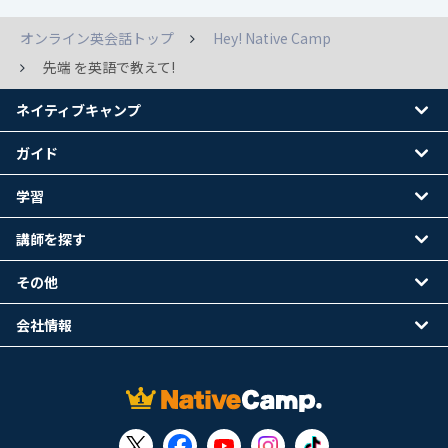
オンライン英会話トップ
Hey! Native Camp
先端 を英語で教えて!
ネイティブキャンプ
ガイド
学習
講師を探す
その他
会社情報