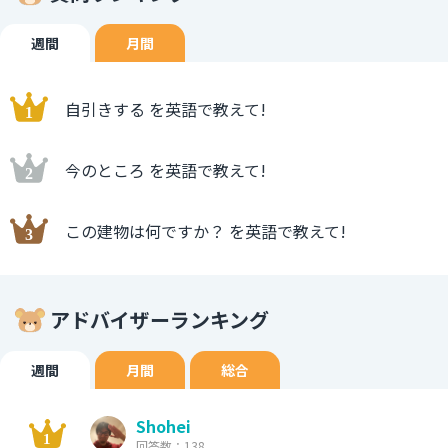
週間
月間
自引きする を英語で教えて!
今のところ を英語で教えて!
この建物は何ですか？ を英語で教えて!
アドバイザーランキング
週間
月間
総合
Shohei
回答数：138