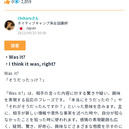
0
2,859
Chiharuさん
ネイティブキャンプ英会話講師
Japan
2023/09/25 00:00
回答
・Was it?
・I think it was, right?
Was it?
「そうだったっけ？」
「Was it?」は、相手の言った内容に対する驚きや疑い、興味
を表現する反応のフレーズです。「本当にそうだったの？」や
「それがそうだったんですか？」といった意味を含みます。主
に、相手が新しい情報や意外な事実を述べた時や、自分が知ら
なかったことを知った時に使われます。感情の表現範囲も広
く、疑問、驚き、好奇心、興味などさまざまな態度を示すのに