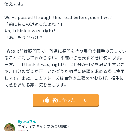
使えます。
We've passed through this road before, didn't we?
「前にもこの道通ったよね？」
Ah, I think it was, right?
「あ、そうだっけ？」
"Was it?"は疑問形で、普通に疑問を持つ場合や相手の言ってい
ることに対してわからない、不確かさを表すときに使います。
一方、「I think it was, right?」は自分が何かを思い出すとき
や、自分の覚えが正しいかどうか相手に確認を求める際に使用
します。また、このフレーズは自分の主張をやわらげ、相手に
同意を求める雰囲気を出します。
役に立った
｜
0
Ryokoさん
ネイティブキャンプ英会話講師