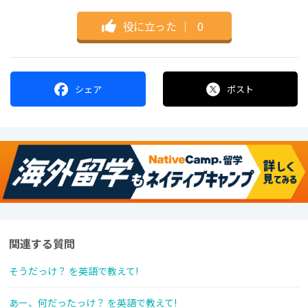
役に立った
｜
0
シェア
ポスト
関連する質問
そうだっけ？ を英語で教えて!
あー、何だったっけ？ を英語で教えて!