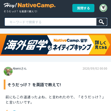
質問する
そうだっけ？ を英語で教えて!
Akemiさん
2020/09/02 00:00
そうだっけ？ を英語で教えて!
前にもこの道通ったよね、と言われたので、「そうだっけ？」
と言いたいです。