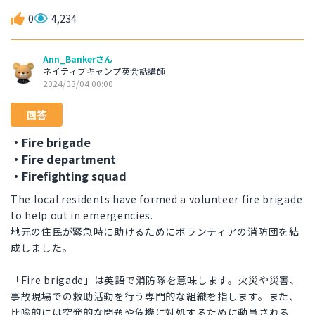
0
4,234
Ann_Bankerさん
ネイティブキャンプ英会話講師
2024/03/04 00:00
回答
・Fire brigade
・Fire department
・Firefighting squad
The local residents have formed a volunteer fire brigade
to help out in emergencies.
地元の住民が緊急時に助けるためにボランティアの消防団を結
成しました。
「Fire brigade」は英語で消防隊を意味します。火災や災害、
事故現場での救助活動を行う専門的な組織を指します。また、
比喩的には突発的な問題や危機に対処するために動員される