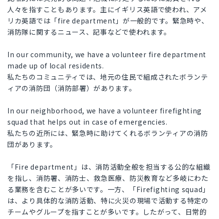
人々を指すこともあります。主にイギリス英語で使われ、アメ
リカ英語では「fire department」が一般的です。緊急時や、
消防隊に関するニュース、記事などで使われます。
In our community, we have a volunteer fire department
made up of local residents.
私たちのコミュニティでは、地元の住民で組成されたボランテ
ィアの消防団（消防部署）があります。
In our neighborhood, we have a volunteer firefighting
squad that helps out in case of emergencies.
私たちの近所には、緊急時に助けてくれるボランティアの消防
団があります。
「Fire department」は、消防活動全般を担当する公的な組織
を指し、消防署、消防士、救急医療、防災教育など多岐にわた
る業務を含むことが多いです。一方、「Firefighting squad」
は、より具体的な消防活動、特に火災の現場で活動する特定の
チームやグループを指すことが多いです。したがって、日常的