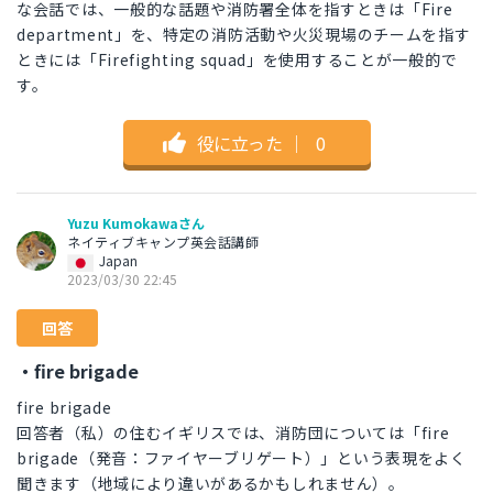
な会話では、一般的な話題や消防署全体を指すときは「Fire
department」を、特定の消防活動や火災現場のチームを指す
ときには「Firefighting squad」を使用することが一般的で
す。
役に立った
｜
0
Yuzu Kumokawaさん
ネイティブキャンプ英会話講師
Japan
2023/03/30 22:45
回答
・fire brigade
fire brigade
回答者（私）の住むイギリスでは、消防団については「fire
brigade（発音：ファイヤーブリゲート）」という表現をよく
聞きます（地域により違いがあるかもしれません）。