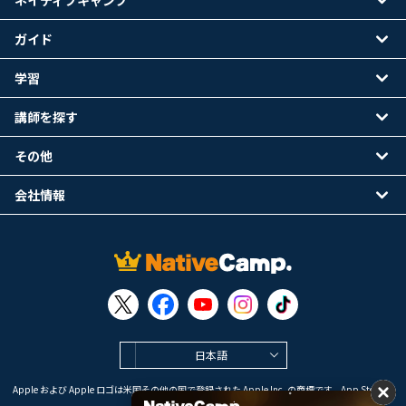
ネイティブキャンプ
ガイド
学習
講師を探す
その他
会社情報
日本語
Apple および Apple ロゴは米国その他の国で登録された Apple Inc. の商標です。App Store は
Apple Inc. のサービスマークです。