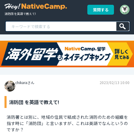
質問する
消防団 を英語で教えて!
chikaraさん
2023/02/13 10:00
消防団 を英語で教えて!
消防署とは別に、地域の住民で結成された消防のための組織を
指す時に「消防団」と言いますが、これは英語でなんというの
ですか？