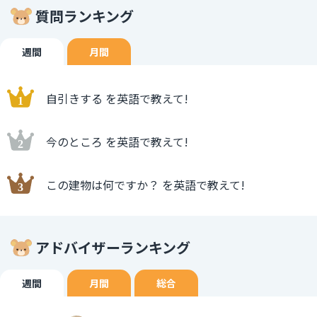
質問ランキング
週間
月間
自引きする を英語で教えて!
今のところ を英語で教えて!
この建物は何ですか？ を英語で教えて!
アドバイザーランキング
週間
月間
総合