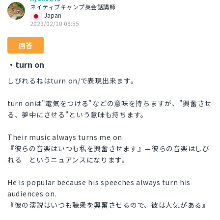
ネイティブキャンプ英会話講師
Japan
2023/02/10 09:55
回答
・turn on
しびれるねはturn on/で表現出来ます。
turn onは"電気をつける"などの意味を持ちますが、"興奮させ
る、夢中にさせる"という意味も持ちます。
Their music always turns me on.
『彼らの音楽はいつも私を興奮させます』＝彼らの音楽はしび
れる というニュアンスになります。
He is popular because his speeches always turn his
audiences on.
『彼の演説はいつも聴衆を興奮させるので、彼は人気がある』