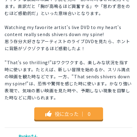
ます。直訳だと「胸が高鳴るほど興奮する」や「思わず息をの
むほど感動的だ」といった意味合いとなります。
Watching my favorite artist's live DVD to my heart's
content really sends shivers down my spine!
思う存分大好きなアーティストのライブDVDを見たら、ホント
に背筋がゾクゾクするほど感動したよ！
"That's so thrilling!"はワクワクする、楽しみな状況を指す
時に使います。たとえば、新しい冒険を始めるか、スリル満点
の映画を観た時などです。一方、"That sends shivers down
my spine!"は、恐怖や驚愕を感じた時に使います。かなり強い
表現で、気味の悪い映画を見た時や、予期しない現象を目撃し
た時などに用いられます。
役に立った
｜
0
Ryokoさん