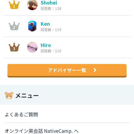
Shohei
回答数：138
Ken
回答数：119
Hiro
回答数：110
アドバイザー一覧
メニュー
よくあるご質問
オンライン英会話 NativeCamp. へ