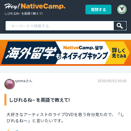
質問する
しびれるね~ を英語で教えて!
ryomaさん
2020/09/02 00:00
しびれるね~ を英語で教えて!
大好きなアーティストのライブDVDを思う存分見たので、「し
びれるね～」と言いたいです。