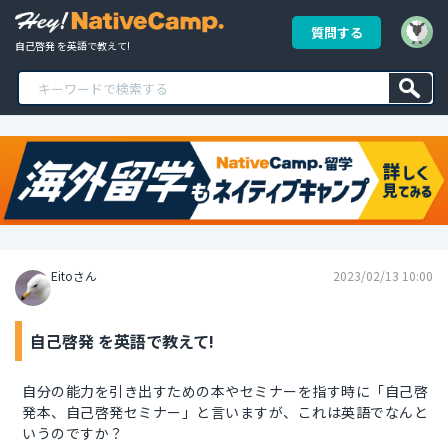
質問する
自己啓発 を英語で教えて!
Eitoさん
2023/02/13 10:00
自己啓発 を英語で教えて!
自分の能力を引き出すための本やセミナーを指す時に「自己啓
発本、自己啓発セミナー」と言いますが、これは英語でなんと
いうのですか？