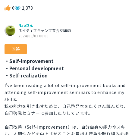
0
1,373
Naoさん
ネイティブキャンプ英会話講師
2024/03/03 00:00
回答
・Self-improvement
・Personal development
・Self-realization
I've been reading a lot of self-improvement books and
attending self-improvement seminars to enhance my
skills.
私の能力を引き出すために、自己啓発本をたくさん読んだり、
自己啓発セミナーに参加したりしています。
自己改善（Self-improvement）は、自分自身の能力やスキ
ル、人間性などを向上させることを目指す行為や取り組みを指