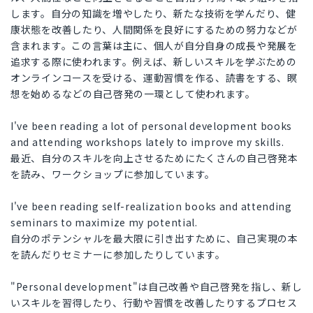
します。自分の知識を増やしたり、新たな技術を学んだり、健
康状態を改善したり、人間関係を良好にするための努力などが
含まれます。この言葉は主に、個人が自分自身の成長や発展を
追求する際に使われます。例えば、新しいスキルを学ぶための
オンラインコースを受ける、運動習慣を作る、読書をする、瞑
想を始めるなどの自己啓発の一環として使われます。
I've been reading a lot of personal development books
and attending workshops lately to improve my skills.
最近、自分のスキルを向上させるためにたくさんの自己啓発本
を読み、ワークショップに参加しています。
I've been reading self-realization books and attending
seminars to maximize my potential.
自分のポテンシャルを最大限に引き出すために、自己実現の本
を読んだりセミナーに参加したりしています。
"Personal development"は自己改善や自己啓発を指し、新し
いスキルを習得したり、行動や習慣を改善したりするプロセス