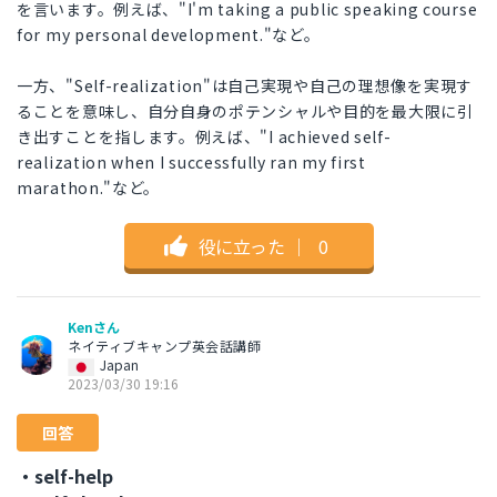
を言います。例えば、"I'm taking a public speaking course
for my personal development."など。
一方、"Self-realization"は自己実現や自己の理想像を実現す
ることを意味し、自分自身のポテンシャルや目的を最大限に引
き出すことを指します。例えば、"I achieved self-
realization when I successfully ran my first
marathon."など。
役に立った
｜
0
Kenさん
ネイティブキャンプ英会話講師
Japan
2023/03/30 19:16
回答
・self-help