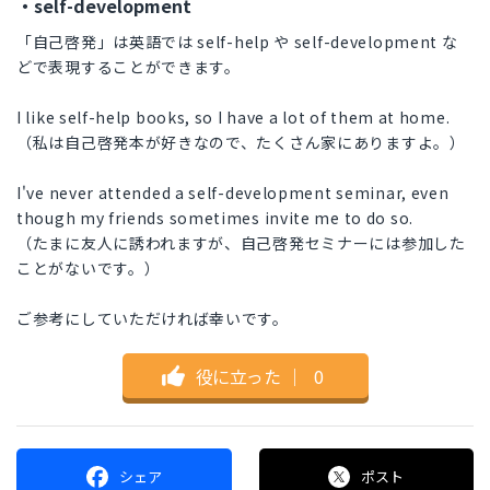
・self-development
「自己啓発」は英語では self-help や self-development な
どで表現することができます。
I like self-help books, so I have a lot of them at home.
（私は自己啓発本が好きなので、たくさん家にありますよ。）
I've never attended a self-development seminar, even
though my friends sometimes invite me to do so.
（たまに友人に誘われますが、自己啓発セミナーには参加した
ことがないです。）
ご参考にしていただければ幸いです。
役に立った
｜
0
シェア
ポスト