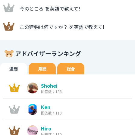
今のところ を英語で教えて!
この建物は何ですか？ を英語で教えて!
アドバイザーランキング
週間
月間
総合
Shohei
回答数：138
Ken
回答数：119
Hiro
回答数：110