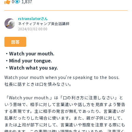
0
1,837
rstranslatorさん
ネイティブキャンプ英会話講師
2024/03/02 00:00
回答
・Watch your mouth.
・Mind your tongue.
・Watch what you say.
Watch your mouth when you're speaking to the boss.
社長に話すときは口を慎みなさい。
「Watch your mouth.」は「口の利き方に注意しなさい」と
いう意味で、相手に対して言葉遣いや話し方を見直すよう警告
する表現です。主に相手の発言が無礼であったり、言葉遣いが
乱暴だったりした場合に使います。また、親が子供に対して、
または上司が部下に対して、言葉遣いや態度を注意する際にも
使われます。この表現は強い語調を含んでいるため、注意深く