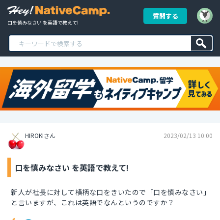
質問する
口を慎みなさい を英語で教えて!
HIROKIさん
2023/02/13 10:00
口を慎みなさい を英語で教えて!
新人が社長に対して横柄な口をきいたので「口を慎みなさい」
と言いますが、これは英語でなんというのですか？