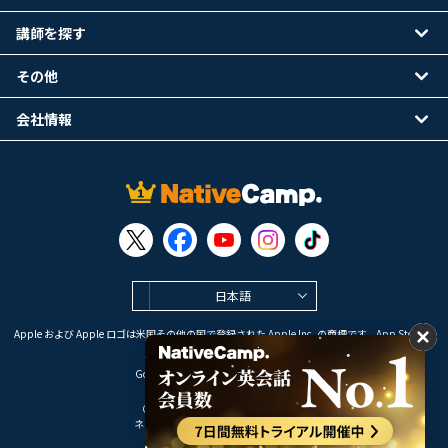
講師を探す
その他
会社情報
日本語
Apple および Apple ロゴは米国その他の国で登録された Apple Inc. の商標です。App Store は
Apple Inc. のサービスマークです。
Google Play は Google LLC の商標です。
Copyright © 2026 オンライン英会話
ネイティブキャンプ All Rights Reserved.