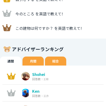
今のところ を英語で教えて!
この建物は何ですか？ を英語で教えて!
アドバイザーランキング
週間
月間
総合
Shohei
回答数：138
Ken
回答数：119