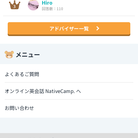
Hiro
回答数：110
アドバイザー一覧
メニュー
よくあるご質問
オンライン英会話 NativeCamp. へ
お問い合わせ