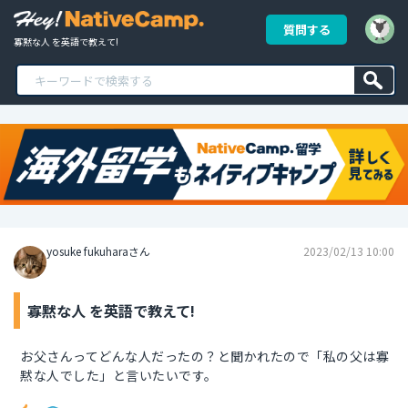
質問する
寡黙な人 を英語で教えて!
yosuke fukuharaさん
2023/02/13 10:00
寡黙な人 を英語で教えて!
お父さんってどんな人だったの？と聞かれたので「私の父は寡
黙な人でした」と言いたいです。