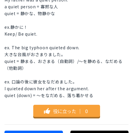
a quiet person = 寡黙な人
quiet = 静かな、物静かな
ex.静かに！
Keep/ Be quiet.
ex. The big typhoon quieted down.
大きな台風がおさまりました。
quiet = 静まる、おさまる（自動詞）/～を静める、なだめる
（他動詞）
ex. 口論の後に彼女をなだめました。
I quieted down her after the argument.
quiet (down) = ～をなだめる、落ち着かせる
役に立った
｜
0