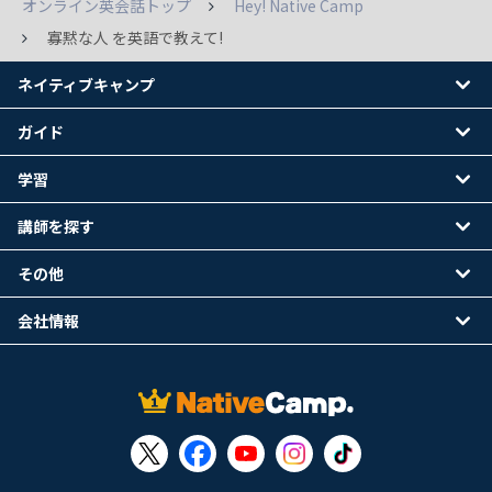
オンライン英会話トップ
Hey! Native Camp
寡黙な人 を英語で教えて!
ネイティブキャンプ
ガイド
学習
講師を探す
その他
会社情報