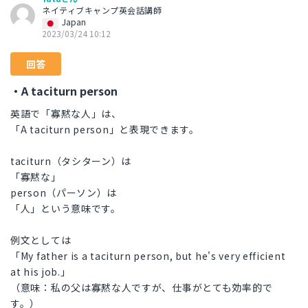
ネイティブキャンプ英会話講師
Japan
2023/03/24 10:12
回答
・A taciturn person
英語で「寡黙な人」は、
「A taciturn person」と表現できます。
taciturn（タシターン）は
「寡黙な」
person（パーソン）は
「人」という意味です。
例文としては
「My father is a taciturn person, but he's very efficient
at his job.」
（意味：私の父は寡黙な人ですが、仕事がとても効率的で
す。）