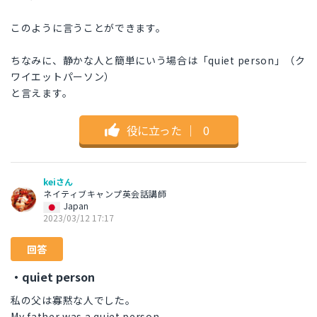
このように言うことができます。
ちなみに、静かな人と簡単にいう場合は「quiet person」（ク
ワイエットパーソン）
と言えます。
役に立った
｜
0
keiさん
ネイティブキャンプ英会話講師
Japan
2023/03/12 17:17
回答
・quiet person
私の父は寡黙な人でした。
My father was a quiet person.