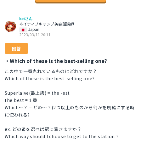
keiさん
ネイティブキャンプ英会話講師
Japan
2023/03/11 20:11
回答
・Which of these is the best-selling one?
この中で一番売れているものはどれですか？
Which of these is the best-selling one?
Superlaive(最上級) = the -est
the best =１番
Which～？ = どの～？(2つ以上のものから何かを明確にする時
に使われる）
ex. どの道を選べば駅に着きますか？
Which way should I choose to get to the station？