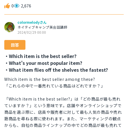
0
2,676
colormelodyさん
ネイティブキャンプ英会話講師
2024/02/29 00:00
回答
・Which item is the best seller?
・What's your most popular item?
・What item flies off the shelves the fastest?
Which item is the best seller among these?
「これらの中で一番売れている商品はどれですか？」
「Which item is the best seller?」は「どの商品が最も売れ
ていますか？」という意味です。店舗やオンラインショップで
商品を選ぶ際に、店員や販売者に対して最も人気の商品や売れ
筋商品を尋ねる際に使われます。また、マーケティングの観点
からも、自社の商品ラインナップの中でどの商品が最も売れて