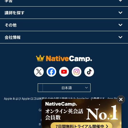
学習
講師を探す
その他
会社情報
日本語
Apple および Apple ロゴは米国その他の国で登録された Apple Inc. の商標です。App Store は
Apple Inc. のサービスマークです。
Google Play は Google LLC の商標です。
Copyright © 2026 オンライン英会話
ネイティブキャンプ All Rights Reserved.