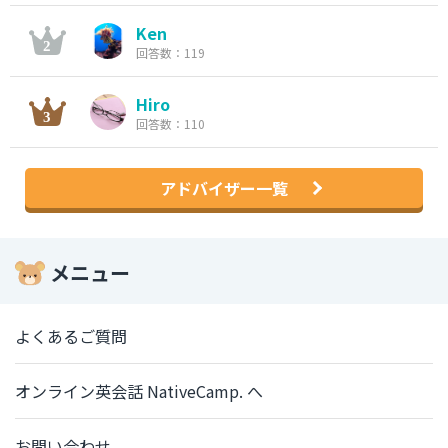
Ken
回答数：119
Hiro
回答数：110
アドバイザー一覧
メニュー
よくあるご質問
オンライン英会話 NativeCamp. へ
お問い合わせ