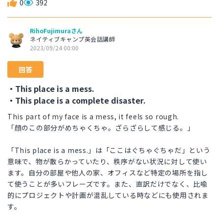
0
392
RihoFujimuraさん
ネイティブキャンプ英会話講師
2023/09/24 00:00
回答
・This place is a mess.
・This place is a complete disaster.
This part of my face is a mess, it feels so rough.
「顔のこの部分がめちゃくちゃ。ざらざらして感じる。」
「This place is a mess.」は「ここはぐちゃぐちゃだ」という
意味で、物が散らかっていたり、秩序がない状況に対して使い
ます。自分の部屋や他人の家、オフィスなど特定の場所を指し
て使うことが多いフレーズです。また、直訳だけでなく、比喩
的にプロジェクトや計画が混乱している時などにも使用されま
す。