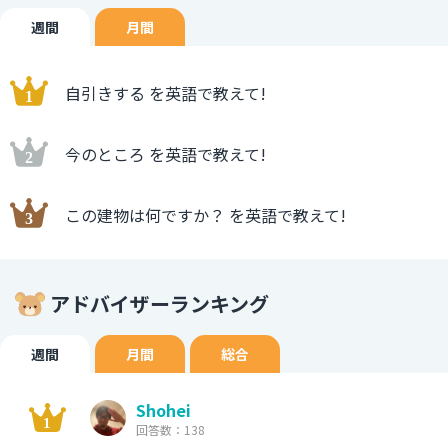
週間
月間
自引きする を英語で教えて!
今のところ を英語で教えて!
この建物は何ですか？ を英語で教えて!
アドバイザーランキング
週間
月間
総合
Shohei
回答数：138