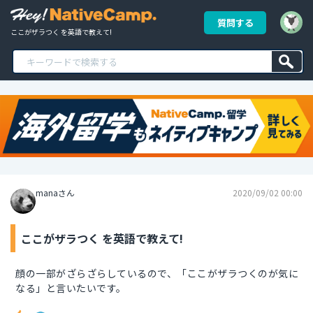
質問する
ここがザラつく を英語で教えて!
manaさん
2020/09/02 00:00
ここがザラつく を英語で教えて!
顔の一部がざらざらしているので、「ここがザラつくのが気に
なる」と言いたいです。