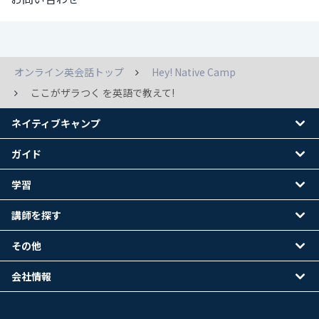
オンライン英会話トップ
Hey! Native Camp
ここがザラつく を英語で教えて!
ネイティブキャンプ
ガイド
学習
講師を探す
その他
会社情報