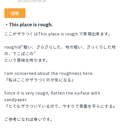
2023/02/09 09:28
回答
・This place is rough.
ここがザラつくはThis place is rough.で表現出来ます。
roughは"粗い、ざらざらした、地の粗い、ざっくりした地
の、でこぼこの"
という意味を持ちます。
I am concerned about the roughness here.
『私はここがザラつくのが気になる』
Since it is very rough, flatten the surface with
sandpaper.
『とてもザラついているので、やすりで表面を平らにする』
ご参考になれば幸いです。