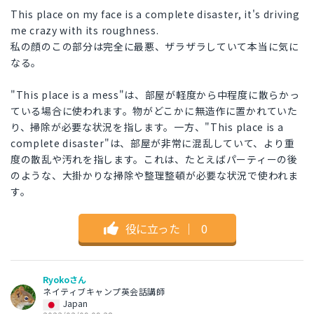
This place on my face is a complete disaster, it's driving
me crazy with its roughness.
私の顔のこの部分は完全に最悪、ザラザラしていて本当に気に
なる。
"This place is a mess"は、部屋が軽度から中程度に散らかっ
ている場合に使われます。物がどこかに無造作に置かれていた
り、掃除が必要な状況を指します。一方、"This place is a
complete disaster"は、部屋が非常に混乱していて、より重
度の散乱や汚れを指します。これは、たとえばパーティーの後
のような、大掛かりな掃除や整理整頓が必要な状況で使われま
す。
役に立った
｜
0
Ryokoさん
ネイティブキャンプ英会話講師
Japan