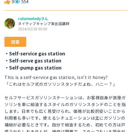
0
554
colormelodyさん
ネイティブキャンプ英会話講師
2024/02/28 00:00
回答
・Self-service gas station
・Self-serve gas station
・Self-pump gas station
This is a self-service gas station, isn't it honey?
「これはセルフ式のガソリンスタンドだよね、ハニー？」
セルフサービスガソリンステーションは、お客様自身が直接ガ
ソリンを車に給油するスタイルのガソリンスタンドのことを指
します。日本でも広く見受けられ、価格が比較的安いことから
利用者も多いです。使えるシチュエーションは主にガソリンの
補給が必要なときです。自分で給油するため、初めての方は戸
惑うかもしれませんが、操作は簡単で、スタッフもいる場合が