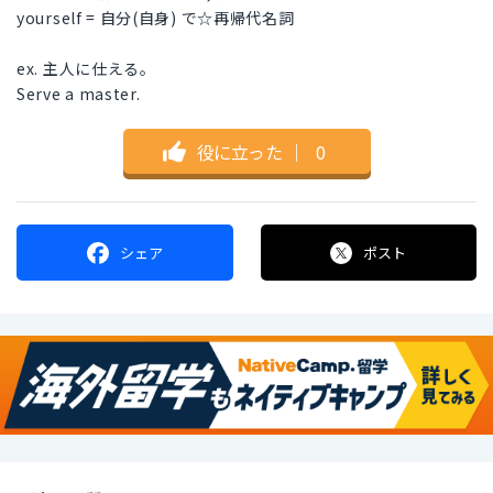
yourself = 自分(自身) で☆再帰代名詞
ex. 主人に仕える。
Serve a master.
役に立った
｜
0
シェア
ポスト