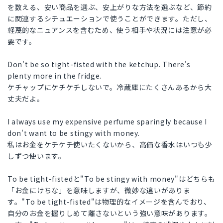
を数える、安い商品を選ぶ、安上がりな方法を選ぶなど、節約
に関連するシチュエーションで使うことができます。ただし、
軽蔑的なニュアンスを含むため、使う相手や状況には注意が必
要です。
Don't be so tight-fisted with the ketchup. There's
plenty more in the fridge.
ケチャップにケチケチしないで。冷蔵庫にたくさんあるから大
丈夫だよ。
I always use my expensive perfume sparingly because I
don't want to be stingy with money.
私はお金をケチケチ使いたくないから、高価な香水はいつも少
しずつ使います。
To be tight-fistedと"To be stingy with money"はどちらも
「お金にけちな」を意味しますが、微妙な違いがありま
す。"To be tight-fisted"は物理的なイメージを含んでおり、
自分のお金を握りしめて離さないという強い意味があります。