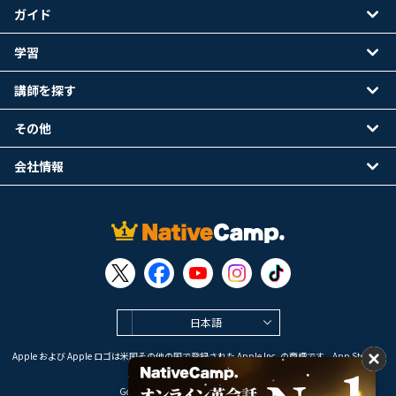
ガイド
学習
講師を探す
その他
会社情報
日本語
Apple および Apple ロゴは米国その他の国で登録された Apple Inc. の商標です。App Store は
Apple Inc. のサービスマークです。
Google Play は Google LLC の商標です。