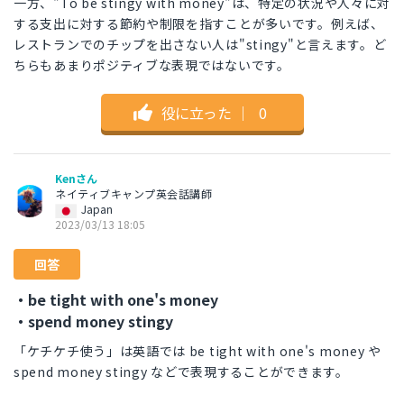
一方、"To be stingy with money"は、特定の状況や人々に対
する支出に対する節約や制限を指すことが多いです。例えば、
レストランでのチップを出さない人は"stingy"と言えます。ど
ちらもあまりポジティブな表現ではないです。
役に立った
｜
0
Kenさん
ネイティブキャンプ英会話講師
Japan
2023/03/13 18:05
回答
・be tight with one's money
・spend money stingy
「ケチケチ使う」は英語では be tight with one's money や
spend money stingy などで表現することができます。