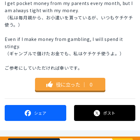
I get pocket money from my parents every month, but I
am always tight with my money.
（私は毎月親から、お小遣いを貰っているが、いつもケチケチ
使う。）
Even if I make money from gambling, I will spend it
stingy.
（ギャンブルで儲けたお金でも、私はケチケチ使うよ。）
ご参考にしていただければ幸いです。
役に立った
｜
0
シェア
ポスト