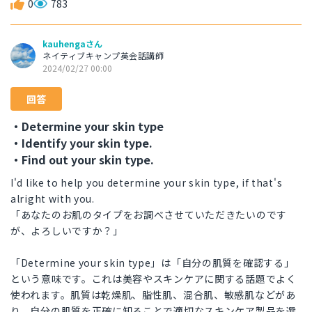
0
783
kauhengaさん
ネイティブキャンプ英会話講師
2024/02/27 00:00
回答
・Determine your skin type
・Identify your skin type.
・Find out your skin type.
I'd like to help you determine your skin type, if that's
alright with you.
「あなたのお肌のタイプをお調べさせていただきたいのです
が、よろしいですか？」
「Determine your skin type」は「自分の肌質を確認する」
という意味です。これは美容やスキンケアに関する話題でよく
使われます。肌質は乾燥肌、脂性肌、混合肌、敏感肌などがあ
り、自分の肌質を正確に知ることで適切なスキンケア製品を選