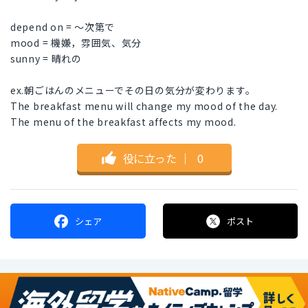
depend on = ～次第で
mood = 機嫌，雰囲気、気分
sunny = 晴れの
ex.朝ごはんのメニューでその日の気分が変わります。
The breakfast menu will change my mood of the day.
The menu of the breakfast affects my mood.
役に立った
｜
0
シェア
ポスト