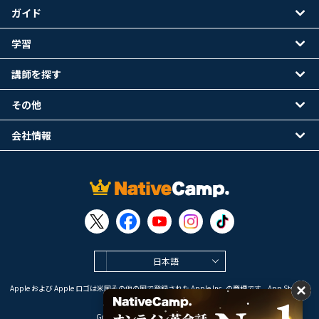
ガイド
学習
講師を探す
その他
会社情報
日本語
Apple および Apple ロゴは米国その他の国で登録された Apple Inc. の商標です。App Store は
Apple Inc. のサービスマークです。
Google Play は Google LLC の商標です。