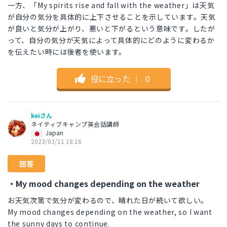
一方、「My spirits rise and fall with the weather」は天気
が自分の気分を具体的に上下させることを示しています。天気
が良いと気分が上がり、悪いと下がるという意味です。したが
って、自分の気分が天気によって具体的にどのように変わるか
を伝えたい時には後者を使います。
役に立った
｜
0
keiさん
ネイティブキャンプ英会話講師
Japan
2023/03/11 18:16
回答
・My mood changes depending on the weather
お天気次第で気分が変わるので、晴れた日が続いて欲しい。
My mood changes depending on the weather, so I want
the sunny days to continue.