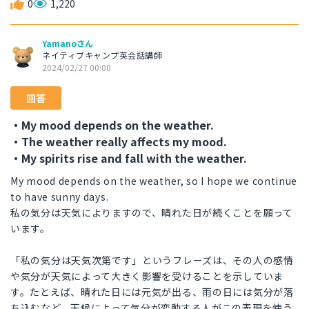
0
1,220
Yamanoさん
ネイティブキャンプ英会話講師
2024/02/27 00:00
回答
・My mood depends on the weather.
・The weather really affects my mood.
・My spirits rise and fall with the weather.
My mood depends on the weather, so I hope we continue
to have sunny days.
私の気分は天気によりますので、晴れた日が続くことを願って
います。
「私の気分は天気次第です」というフレーズは、その人の感情
や気分が天気によって大きく影響を受けることを示していま
す。たとえば、晴れた日には元気が出る、雨の日には気分が落
ち込むなど、天候によって気分が変動する人がこの表現を使う