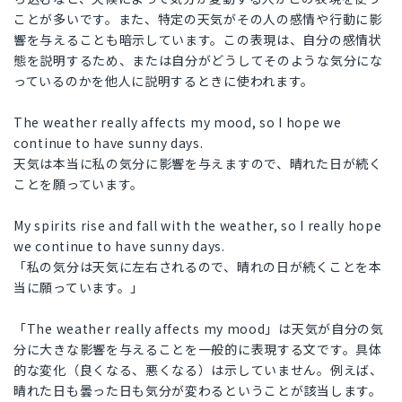
ことが多いです。また、特定の天気がその人の感情や行動に影
響を与えることも暗示しています。この表現は、自分の感情状
態を説明するため、または自分がどうしてそのような気分にな
っているのかを他人に説明するときに使われます。
The weather really affects my mood, so I hope we
continue to have sunny days.
天気は本当に私の気分に影響を与えますので、晴れた日が続く
ことを願っています。
My spirits rise and fall with the weather, so I really hope
we continue to have sunny days.
「私の気分は天気に左右されるので、晴れの日が続くことを本
当に願っています。」
「The weather really affects my mood」は天気が自分の気
分に大きな影響を与えることを一般的に表現する文です。具体
的な変化（良くなる、悪くなる）は示していません。例えば、
晴れた日も曇った日も気分が変わるということが該当します。