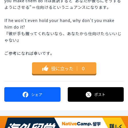
you make them do itは直訳すると"あなたが彼らにそうする
ようにさせる"＝仕向けるというニュアンスになります。
If he won't even hold your hand, why don't you make
him do it?
『彼が手も握ってくれないなら、あなたから仕向けたらいいじ
ゃない』
ご参考になれば幸いです。
役に立った
｜
0
シェア
ポスト