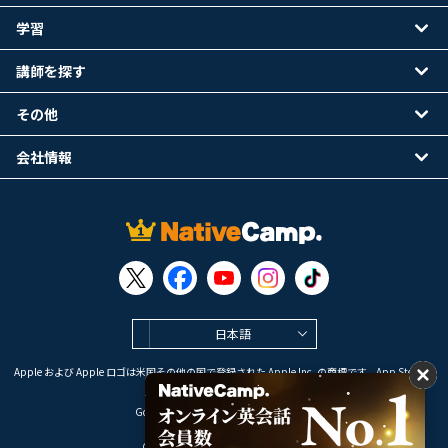
学習
講師を探す
その他
会社情報
日本語
Apple および Apple ロゴは米国その他の国で登録された Apple Inc. の商標です。App Store は
Apple Inc. のサービスマークです。
Google Play は Google LLC の商標です。
Copyright © 2026 オンライン英会話