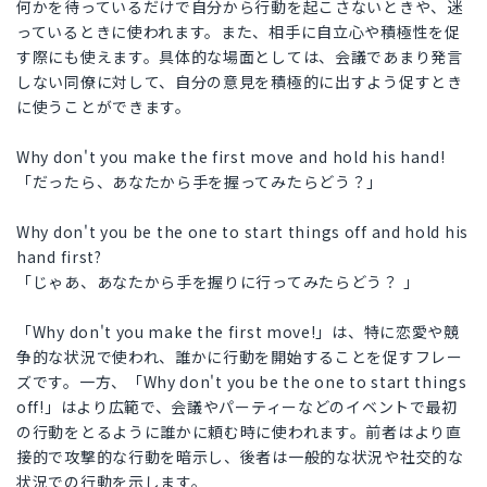
何かを待っているだけで自分から行動を起こさないときや、迷
っているときに使われます。また、相手に自立心や積極性を促
す際にも使えます。具体的な場面としては、会議であまり発言
しない同僚に対して、自分の意見を積極的に出すよう促すとき
に使うことができます。
Why don't you make the first move and hold his hand!
「だったら、あなたから手を握ってみたらどう？」
Why don't you be the one to start things off and hold his
hand first?
「じゃあ、あなたから手を握りに行ってみたらどう？ 」
「Why don't you make the first move!」は、特に恋愛や競
争的な状況で使われ、誰かに行動を開始することを促すフレー
ズです。一方、「Why don't you be the one to start things
off!」はより広範で、会議やパーティーなどのイベントで最初
の行動をとるように誰かに頼む時に使われます。前者はより直
接的で攻撃的な行動を暗示し、後者は一般的な状況や社交的な
状況での行動を示します。