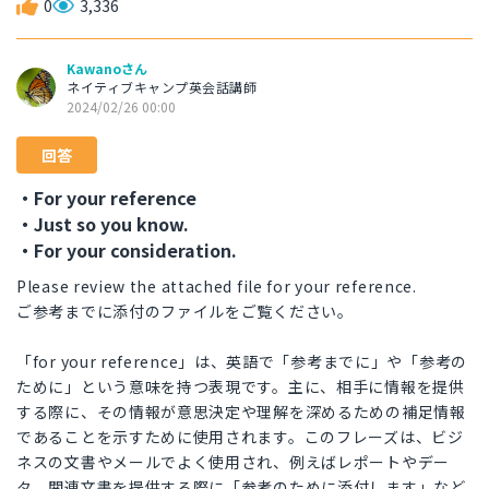
0
3,336
Kawanoさん
ネイティブキャンプ英会話講師
2024/02/26 00:00
回答
・For your reference
・Just so you know.
・For your consideration.
Please review the attached file for your reference.
ご参考までに添付のファイルをご覧ください。
「for your reference」は、英語で「参考までに」や「参考の
ために」という意味を持つ表現です。主に、相手に情報を提供
する際に、その情報が意思決定や理解を深めるための補足情報
であることを示すために使用されます。このフレーズは、ビジ
ネスの文書やメールでよく使用され、例えばレポートやデー
タ、関連文書を提供する際に「参考のために添付します」など