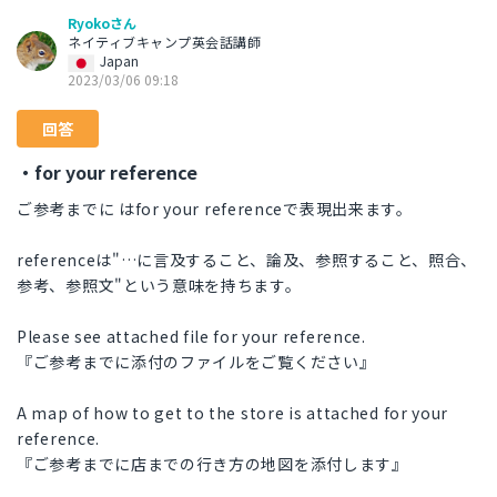
Ryokoさん
ネイティブキャンプ英会話講師
Japan
2023/03/06 09:18
回答
・for your reference
ご参考までに はfor your referenceで表現出来ます。
referenceは"…に言及すること、論及、参照すること、照合、
参考、参照文"という意味を持ちます。
Please see attached file for your reference.
『ご参考までに添付のファイルをご覧ください』
A map of how to get to the store is attached for your
reference.
『ご参考までに店までの行き方の地図を添付します』