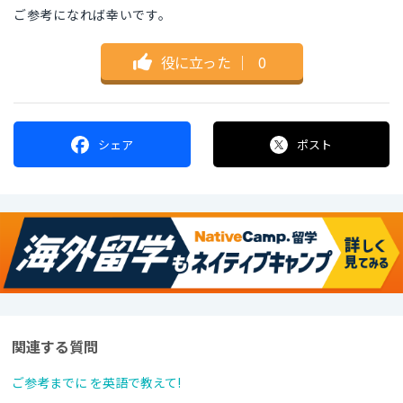
ご参考になれば幸いです。
役に立った
｜
0
シェア
ポスト
関連する質問
ご参考までに を英語で教えて!