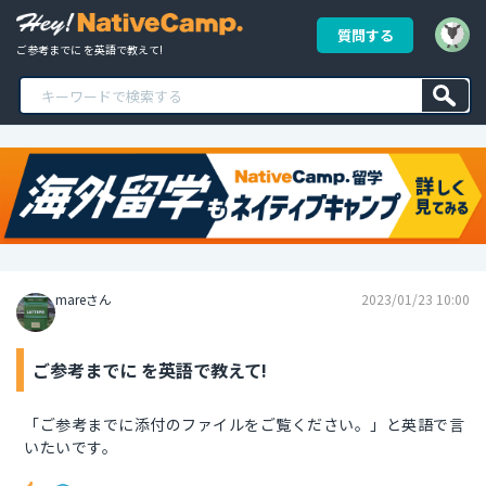
質問する
ご参考までに を英語で教えて!
mareさん
2023/01/23 10:00
ご参考までに を英語で教えて!
「ご参考までに添付のファイルをご覧ください。」と英語で言
いたいです。