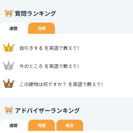
質問ランキング
週間
月間
自引きする を英語で教えて!
今のところ を英語で教えて!
この建物は何ですか？ を英語で教えて!
アドバイザーランキング
週間
月間
総合