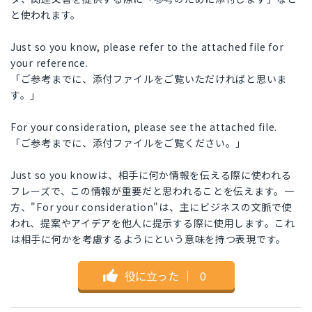
と使われます。
Just so you know, please refer to the attached file for
your reference.
「ご参考までに、添付ファイルをご覧いただければと思いま
す。」
For your consideration, please see the attached file.
「ご参考までに、添付ファイルをご覧ください。」
Just so you knowは、相手に何か情報を伝える際に使われる
フレーズで、この情報が重要だと思われることを伝えます。一
方、"For your consideration"は、主にビジネスの文脈で使
われ、提案やアイデアを他人に提示する際に使用します。これ
は相手に何かを考慮するようにという意味を持つ表現です。
役に立った
｜
0