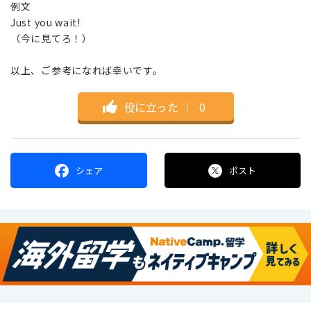
例文
Just you wait!
（今に見てろ！）
以上、ご参考になれば幸いです。
役に立った
｜
0
シェア
ポスト