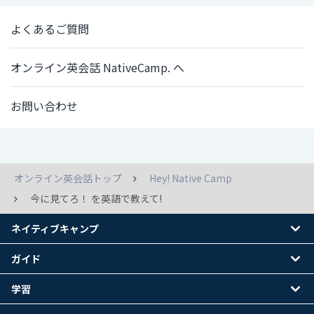
よくあるご質問
オンライン英会話 NativeCamp. へ
お問い合わせ
オンライン英会話トップ
Hey! Native Camp
今に見てろ！ を英語で教えて!
ネイティブキャンプ
ガイド
学習