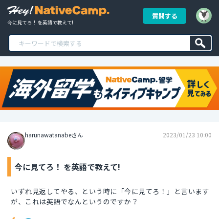
質問する
今に見てろ！ を英語で教えて!
harunawatanabeさん
2023/01/23 10:00
今に見てろ！ を英語で教えて!
いずれ見返してやる、という時に「今に見てろ！」と言います
が、これは英語でなんというのですか？