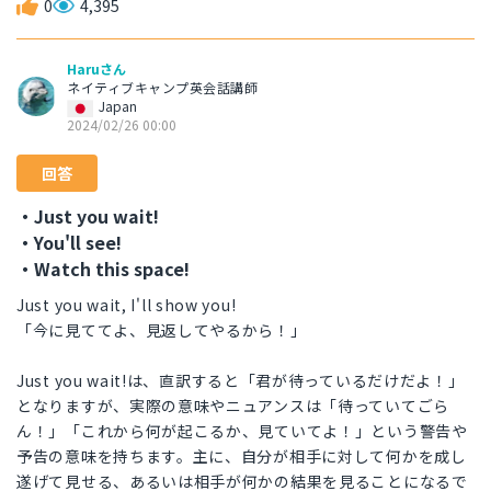
0
4,395
Haruさん
ネイティブキャンプ英会話講師
Japan
2024/02/26 00:00
回答
・Just you wait!
・You'll see!
・Watch this space!
Just you wait, I'll show you!
「今に見ててよ、見返してやるから！」
Just you wait!は、直訳すると「君が待っているだけだよ！」
となりますが、実際の意味やニュアンスは「待っていてごら
ん！」「これから何が起こるか、見ていてよ！」という警告や
予告の意味を持ちます。主に、自分が相手に対して何かを成し
遂げて見せる、あるいは相手が何かの結果を見ることになるで