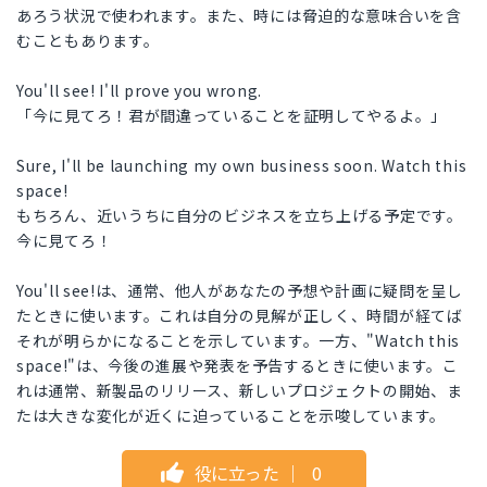
あろう状況で使われます。また、時には脅迫的な意味合いを含
むこともあります。
You'll see! I'll prove you wrong.
「今に見てろ！君が間違っていることを証明してやるよ。」
Sure, I'll be launching my own business soon. Watch this
space!
もちろん、近いうちに自分のビジネスを立ち上げる予定です。
今に見てろ！
You'll see!は、通常、他人があなたの予想や計画に疑問を呈し
たときに使います。これは自分の見解が正しく、時間が経てば
それが明らかになることを示しています。一方、"Watch this
space!"は、今後の進展や発表を予告するときに使います。こ
れは通常、新製品のリリース、新しいプロジェクトの開始、ま
たは大きな変化が近くに迫っていることを示唆しています。
役に立った
｜
0