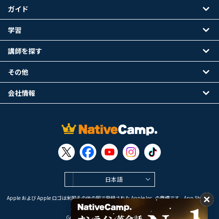
ガイド
学習
講師を探す
その他
会社情報
日本語
Apple および Apple ロゴは米国その他の国で登録された Apple Inc. の商標です。App Store は
Apple Inc. のサービスマークです。
Google Play は Google LLC の商標です。