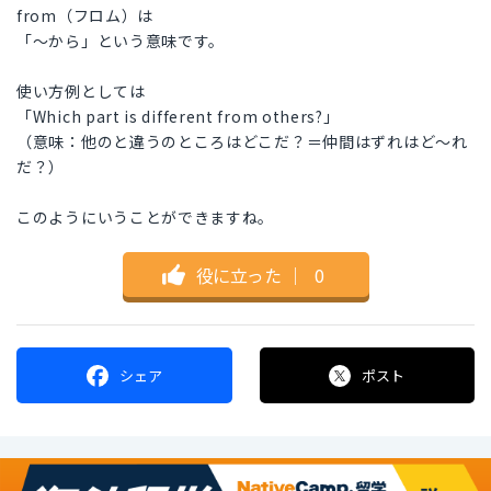
from（フロム）は
「〜から」という意味です。
使い方例としては
「Which part is different from others?」
（意味：他のと違うのところはどこだ？＝仲間はずれはど〜れ
だ？）
このようにいうことができますね。
役に立った
｜
0
シェア
ポスト