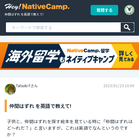
質問する
仲間はずれ を英語で教えて!
Tatsuki Fさん
2023/01/23 10:00
仲間はずれ を英語で教えて!
子供と、仲間はずれを探す絵本を見ている時に「仲間はずれは
ど〜れだ？」と言いますが、これは英語でなんというのです
か？