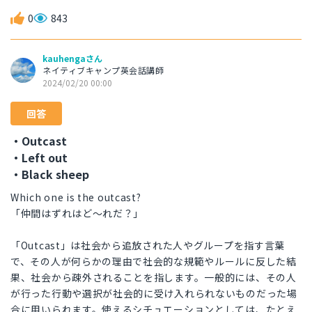
0
843
kauhengaさん
ネイティブキャンプ英会話講師
2024/02/20 00:00
回答
・Outcast
・Left out
・Black sheep
Which one is the outcast?
「仲間はずれはど〜れだ？」
「Outcast」は社会から追放された人やグループを指す言葉
で、その人が何らかの理由で社会的な規範やルールに反した結
果、社会から疎外されることを指します。一般的には、その人
が行った行動や選択が社会的に受け入れられないものだった場
合に用いられます。使えるシチュエーションとしては、たとえ