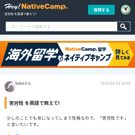
質問する
苦労性 を英語で教えて!
Nabeさん
2023/01/23 10:00
苦労性 を英語で教えて!
少しのことでも気になってしまう性格なので、「苦労性です」
と言いたいです。