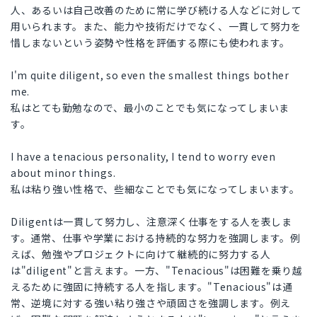
人、あるいは自己改善のために常に学び続ける人などに対して
用いられます。また、能力や技術だけでなく、一貫して努力を
惜しまないという姿勢や性格を評価する際にも使われます。
I'm quite diligent, so even the smallest things bother
me.
私はとても勤勉なので、最小のことでも気になってしまいま
す。
I have a tenacious personality, I tend to worry even
about minor things.
私は粘り強い性格で、些細なことでも気になってしまいます。
Diligentは一貫して努力し、注意深く仕事をする人を表しま
す。通常、仕事や学業における持続的な努力を強調します。例
えば、勉強やプロジェクトに向けて継続的に努力する人
は"diligent"と言えます。一方、"Tenacious"は困難を乗り越
えるために強固に持続する人を指します。"Tenacious"は通
常、逆境に対する強い粘り強さや頑固さを強調します。例え