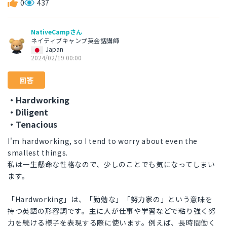
0
437
NativeCampさん
ネイティブキャンプ英会話講師
Japan
2024/02/19 00:00
回答
・Hardworking
・Diligent
・Tenacious
I'm hardworking, so I tend to worry about even the
smallest things.
私は一生懸命な性格なので、少しのことでも気になってしまい
ます。
「Hardworking」は、「勤勉な」「努力家の」という意味を
持つ英語の形容詞です。主に人が仕事や学習などで粘り強く努
力を続ける様子を表現する際に使います。例えば、長時間働く