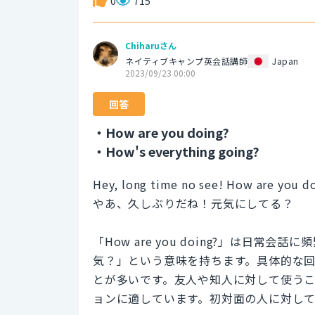
0
715
Chiharuさん
ネイティブキャンプ英会話講師
Japan
2023/09/23 00:00
回答
・How are you doing?
・How's everything going?
Hey, long time no see! How are you d
やあ、久しぶりだね！元気にしてる？
「How are you doing?」は日
気？」という意味を持ちます。具体的な
とが多いです。友人や知人に対して使う
ョンに適しています。初対面の人に対し