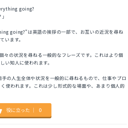
erything going?
？」
 everything going?"は英語の挨拶の一部で、お互いの近況を尋ね
ています。
相手の健康や個々の状況を尋ねる一般的なフレーズです。これはより個
近しい知人に使われます。
ing?"は、相手の人生全体や状況を一般的に尋ねるもので、仕事やプロ
よく使われます。これは少し形式的な場面や、あまり個人的
役に立った
｜
0