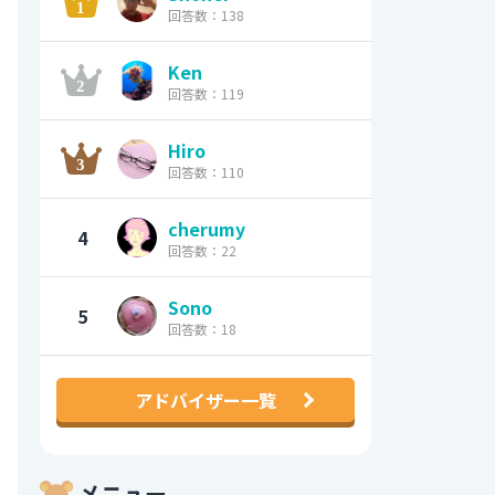
回答数：138
Ken
回答数：119
Hiro
回答数：110
cherumy
4
回答数：22
Sono
5
回答数：18
アドバイザー一覧
メニュー