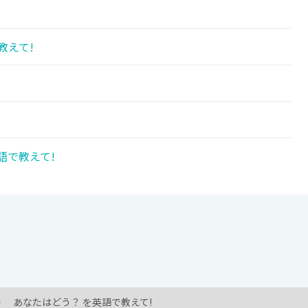
教えて!
語で教えて!
あなたはどう？ を英語で教えて!