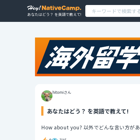
あなたはどう？ を英語で教えて!
hitomiさん
あなたはどう？ を英語で教えて!
How about you? 以外でどんな言い方