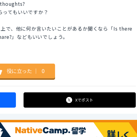
thoughts?
もらってもいいですか？
で、他に何か言いたいことがあるか聞くなら「Is there
ke to share?」などもいいでしょう。
役に立った
｜
0
Xで
ポスト