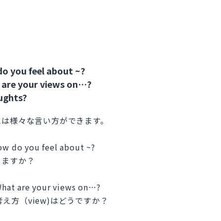
o you feel about ~?
 are your views on…?
ughts?
には様々な言い方ができます。
w do you feel about ~?
じますか？
hat are your views on…?
考え方（view)はどうですか？