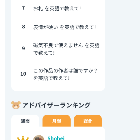
7
お札 を英語で教えて!
8
表情が硬い を英語で教えて!
磁気不良で使えません を英語
9
で教えて!
この作品の作者は誰ですか？
10
を英語で教えて!
アドバイザーランキング
週間
月間
総合
Shohei