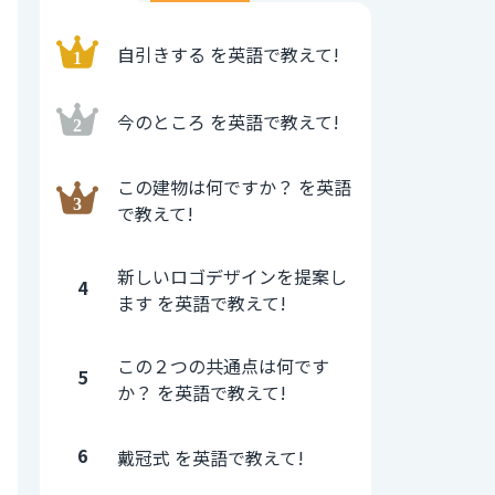
自引きする を英語で教えて!
今のところ を英語で教えて!
この建物は何ですか？ を英語
で教えて!
新しいロゴデザインを提案し
4
ます を英語で教えて!
この２つの共通点は何です
5
か？ を英語で教えて!
6
戴冠式 を英語で教えて!