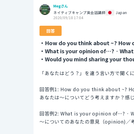
Megさん
ネイティブキャンプ英会話講師
Japan
2020/09/18 17:04
回答
・How do you think about ~? How d
・What is your opinion of…? · What
・Would you mind sharing your tho
「あなたはどう？」を違う言い方で聞く
回答例1: How do you think about ~? Ho
あなたは〜についてどう考えますか？感
回答例2: What is your opinion of…? · W
〜についてのあなたの意見（opinion)／