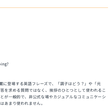
oing?
常会話に頻繁に登場する英語フレーズで、「調子はどう？」や「元
回答を求める質問ではなく、挨拶のひとつとして使われるこ
ことが一般的で、非公式な場やカジュアルなコミュニケーシ
てはあまり使われません。