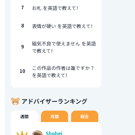
7
お札 を英語で教えて!
8
表情が硬い を英語で教えて!
磁気不良で使えません を英語
9
で教えて!
この作品の作者は誰ですか？
10
を英語で教えて!
アドバイザーランキング
週間
月間
総合
Shohei