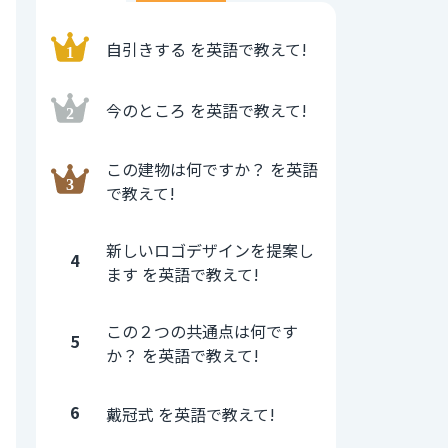
自引きする を英語で教えて!
今のところ を英語で教えて!
この建物は何ですか？ を英語
で教えて!
新しいロゴデザインを提案し
4
ます を英語で教えて!
この２つの共通点は何です
5
か？ を英語で教えて!
6
戴冠式 を英語で教えて!