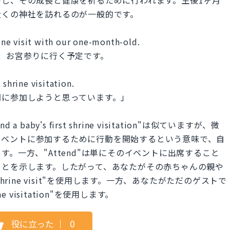
近くの神社を訪れるのが一般的です。
rine visit with our one-month-old.
、お宮参りに行く予定です。
 shrine visitation.
問に参加しようと思っています。」
Attend a baby's first shrine visitation"は似ていますが、微
そのイベントに参加するために行動を開始するという意味で、自
。一方、"Attend"は単にそのイベントに出席すること
ことを示します。したがって、あなたがその赤ちゃんの親や
rst shrine visit"を使用します。一方、あなたがただのゲストで
rine visitation"を使用します。
役に立った
｜
0