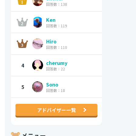
回答数：138
Ken
回答数：119
Hiro
回答数：110
cherumy
4
回答数：22
Sono
5
回答数：18
アドバイザー一覧
メニュー