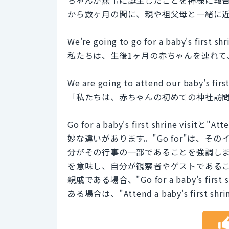
から数ヶ月の間に、親や祖父母と一緒に
We're going to go for a baby's first sh
私たちは、生後1ヶ月の赤ちゃんを連れて
We are going to attend our baby's first
「私たちは、赤ちゃんの初めての神社訪
Go for a baby's first shrine visitと"
妙な違いがあります。"Go for"は、
分がその行事の一部であることを強調します
を意味し、自分が観察者やゲストである
親戚である場合、"Go for a baby's fi
ある場合は、"Attend a baby's first sh