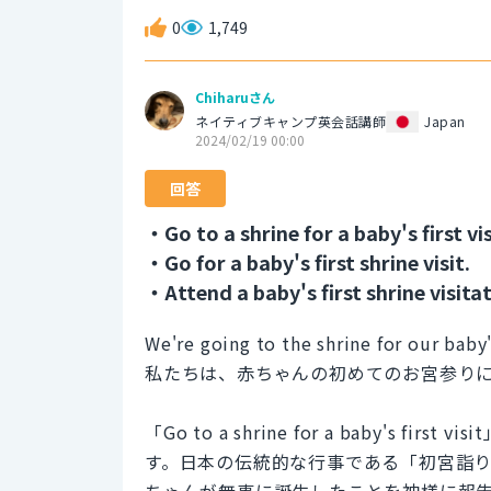
0
1,749
Chiharuさん
ネイティブキャンプ英会話講師
Japan
2024/02/19 00:00
回答
・Go to a shrine for a baby's first vis
・Go for a baby's first shrine visit.
・Attend a baby's first shrine visitat
We're going to the shrine for our baby's
私たちは、赤ちゃんの初めてのお宮参り
「Go to a shrine for a baby'
す。日本の伝統的な行事である「初宮詣
ちゃんが無事に誕生したことを神様に報告