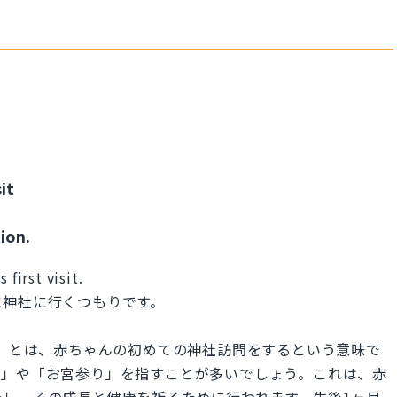
it
ion.
 first visit.
に神社に行くつもりです。
s first visit」とは、赤ちゃんの初めての神社訪問をするという意味で
り」や「お宮参り」を指すことが多いでしょう。これは、赤
し、その成長と健康を祈るために行われます。生後1ヶ月