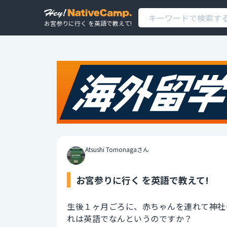
お宮参りに行く を英語で教えて!
Atsushi Tomonagaさん
お宮参りに行く を英語で教えて!
生後１ヶ月ごろに、赤ちゃんを連れて神社
れは英語でなんというのですか？