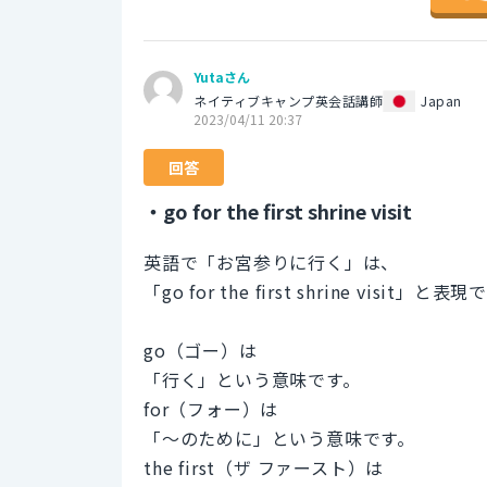
Yutaさん
ネイティブキャンプ英会話講師
Japan
2023/04/11 20:37
回答
・go for the first shrine visit
英語で「お宮参りに行く」は、
「go for the first shrine visit」と
go（ゴー）は
「行く」という意味です。
for（フォー）は
「～のために」という意味です。
the first（ザ ファースト）は