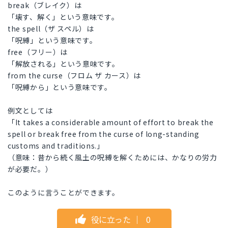
break（ブレイク）は
「壊す、解く」という意味です。
the spell（ザ スペル）は
「呪縛」という意味です。
free（フリー）は
「解放される」という意味です。
from the curse（フロム ザ カース）は
「呪縛から」という意味です。
例文としては
「It takes a considerable amount of effort to break the
spell or break free from the curse of long-standing
customs and traditions.」
（意味：昔から続く風土の呪縛を解くためには、かなりの労力
が必要だ。）
このように言うことができます。
役に立った
｜
0