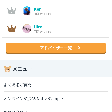
Ken
回答数：119
Hiro
回答数：110
アドバイザー一覧
メニュー
よくあるご質問
オンライン英会話 NativeCamp. へ