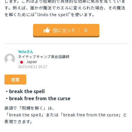
します。これはより短期的で具体的な効果に焦点を当てていま
す。例えば、誰かが魔法でカエルに変えられた場合、その魔法
を解くためには"Undo the spell"を使います。
役に立った
｜
0
Yutaさん
ネイティブキャンプ英会話講師
Japan
2023/04/11 20:27
回答
・break the spell
・break free from the curse
英語で「呪縛を解く」は、
「break the spell」または「break free from the curse」と
表現できます。