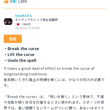
0
1,868
Sayakaさん
ネイティブキャンプ英会話講師
Japan
2024/02/19 00:00
回答
・Break the curse
・Lift the curse
・Undo the spell
It takes a great deal of effort to break the curse of
longstanding traditions.
長年続いてきた風土の呪縛を解くには、かなりの労力が必要で
す。
「Break the curse」は、「呪いを解く」という意味で、不運
や失敗が続く状況を打破するときに使われます。スポーツの世
界では、長い間勝てないチームがついに勝つ、あるいはタイト