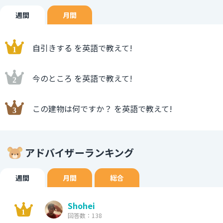
週間
月間
自引きする を英語で教えて!
今のところ を英語で教えて!
この建物は何ですか？ を英語で教えて!
アドバイザーランキング
週間
月間
総合
Shohei
回答数：138