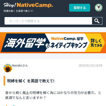
質問する
呪縛を解く を英語で教えて!
Nanakoさん
2023/01/23 10:00
呪縛を解く を英語で教えて!
昔から続く風土の呪縛を解く為にはかなりの労力が必要だ、と
英語でなんと言いますか？