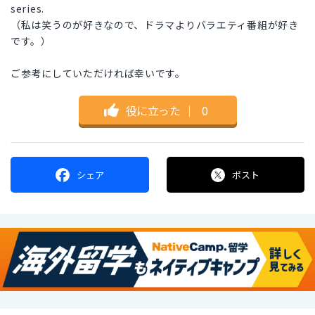
series.
（私は笑うのが好きなので、ドラマよりバラエティ番組が好き
です。）
ご参考にしていただければ幸いです。
役に立った
｜
0
シェア
ポスト