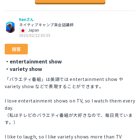
Kenさん
ネイティブキャンプ英会話講師
Japan
2023/02/22 05:55
回答
・entertainment show
・variety show
「バラエティ番組」は英語では entertainment show や
variety show などで表現することができます。
I love entertainment shows on TV, so I watch them every
day.
（私はテレビのバラエティ番組が大好きなので、毎日見ていま
す。）
I like to laugh, so I like variety shows more than TV