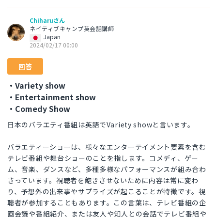
Chiharuさん
ネイティブキャンプ英会話講師
Japan
2024/02/17 00:00
回答
・Variety show
・Entertainment show
・Comedy Show
日本のバラエティ番組は英語でVariety showと言います。
バラエティーショーは、様々なエンターテイメント要素を含む
テレビ番組や舞台ショーのことを指します。コメディ、ゲー
ム、音楽、ダンスなど、多種多様なパフォーマンスが組み合わ
さっています。視聴者を飽きさせないために内容は常に変わ
り、予想外の出来事やサプライズが起こることが特徴です。視
聴者が参加することもあります。この言葉は、テレビ番組の企
画会議や番組紹介、または友人や知人との会話でテレビ番組や