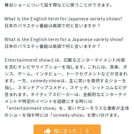
舞台ショーについて話す際などに使うことができます。
What is the English term for Japanese variety shows?
日本のバラエティ番組は英語で何と言いますか？
What is the English term for a Japanese variety show?
日本のバラエティ番組は英語で何と言いますか？
Entertainment showとは、広範なエンターテイメント内容
を含むテレビやライブショーを指します。これには、音楽、ダ
ンス、ゲーム、インタビュー、トークセグメントなどが含まれ
ます。一方、comedy showは、主に笑いを提供するショーを
指し、スタンドアップコメディ、スケッチ、シットコムなどが
含まれます。ネイティブスピーカーは、全般的なエンターテイ
メントや特定のイベントを話題にする時には
「entertainment show」を、笑いやユーモラスな要素が主体
のショーを指す時には「comedy show」を使い分けます。
役に立った
｜
0