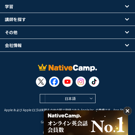
学習
講師を探す
その他
会社情報
日本語
Apple および Apple ロゴは米国その他の国で登録された Apple Inc. の商標です。App Store は
Apple Inc. のサービスマークです。
Google Play は Google LLC の商標です。
Copyright © 2026 オンライン英会話