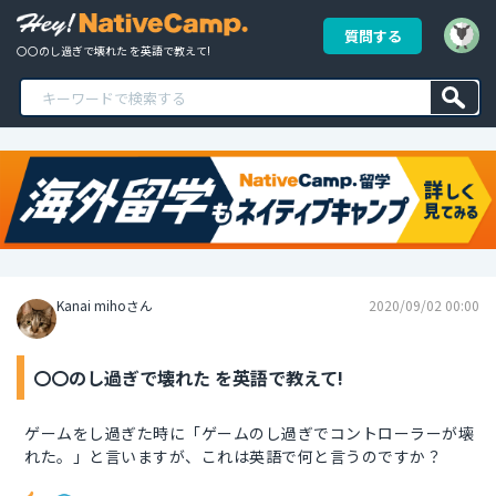
質問する
〇〇のし過ぎで壊れた を英語で教えて!
Kanai mihoさん
2020/09/02 00:00
〇〇のし過ぎで壊れた を英語で教えて!
ゲームをし過ぎた時に「ゲームのし過ぎでコントローラーが壊
れた。」と言いますが、これは英語で何と言うのですか？