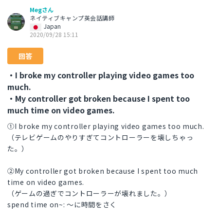
Megさん
ネイティブキャンプ英会話講師
Japan
2020/09/28 15:11
回答
・I broke my controller playing video games too
much.
・My controller got broken because I spent too
much time on video games.
①I broke my controller playing video games too much.
（テレビゲームのやりすぎてコントローラーを壊しちゃっ
た。）
②My controller got broken because I spent too much
time on video games.
（ゲームの過ぎでコントローラーが壊れました。）
spend time on~: 〜に時間をさく