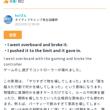
0
882
ha7さん
ネイティブキャンプ英会話講師
2023/09/22 00:00
回答
・I went overboard and broke it.
・I pushed it to the limit and it gave in.
I went overboard with the gaming and broke the
controller.
ゲームのし過ぎでコントローラーが壊れました。
この表現は、「やりすぎて物を壊してしまった」または「度を
越えた行動で何かを壊してしまった」という意味になります。
物理的に直接何かを壊すケースだけでなく、ルールや約束を破
ったり、関係を壊したりといった比喩的な意味合いでも使われ
ます。例えば、パーティーで飲みすぎて家具を壊してしまっ
た、或いは会社の秘密を他人に話してしまい信頼を失った、等