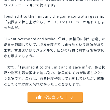
のシチュエーションで使えます。
I pushed it to the limit and the game controller gave in.
「限界まで押し上げたら、ゲームコントローラーが壊れてしま
ったんだ。」
"I went overboard and broke it" は、直接的に何かを壊した
結果を強調していて、境界を超えてしまったという意味があり
ます。言葉遣いはカジュアルで、自分の行動に対する後悔や驚
きを示すでしょう。
一方で、"I pushed it to the limit and it gave in"は、ある状
況や物事を最大限まで追い込み、結果的にそれが崩壊したとい
う意味です。これは、ある程度予想して行動していたが、結果
としてそれが耐え切れなかったことを示します。
役に立った
｜
0