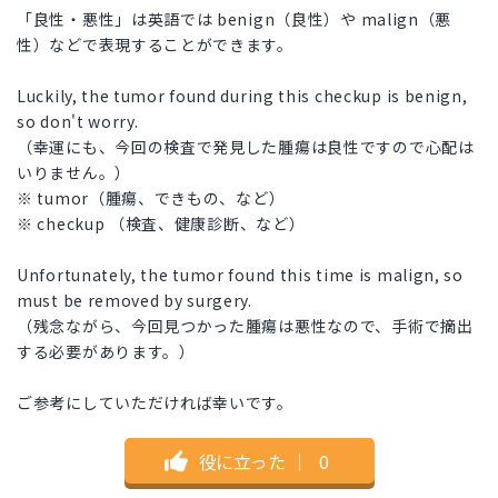
「良性・悪性」は英語では benign（良性）や malign（悪
性）などで表現することができます。
Luckily, the tumor found during this checkup is benign,
so don't worry.
（幸運にも、今回の検査で発見した腫瘍は良性ですので心配は
いりません。）
※ tumor（腫瘍、できもの、など）
※ checkup （検査、健康診断、など）
Unfortunately, the tumor found this time is malign, so
must be removed by surgery.
（残念ながら、今回見つかった腫瘍は悪性なので、手術で摘出
する必要があります。）
ご参考にしていただければ幸いです。
役に立った
｜
0