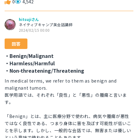
0
4,542
hitsujiさん
ネイティブキャンプ英会話講師
2024/02/15 00:00
回答
・Benign/Malignant
・Harmless/Harmful
・Non-threatening/Threatening
In medical terms, we refer to them as benign and
malignant tumors.
医学用語では、それぞれ「良性」と「悪性」の腫瘍と言いま
す。
「Benign」とは、主に医療分野で使われ、病気や腫瘍が悪性
ではなく良性である、つまり身体に害を及ぼす可能性が低いこ
とを示します。しかし、一般的な会話では、無害または優しい
という意味で使われることもあります。