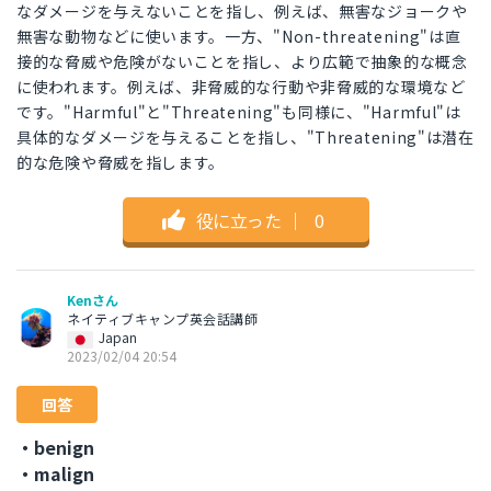
なダメージを与えないことを指し、例えば、無害なジョークや
無害な動物などに使います。一方、"Non-threatening"は直
接的な脅威や危険がないことを指し、より広範で抽象的な概念
に使われます。例えば、非脅威的な行動や非脅威的な環境など
です。"Harmful"と"Threatening"も同様に、"Harmful"は
具体的なダメージを与えることを指し、"Threatening"は潜在
的な危険や脅威を指します。
役に立った
｜
0
Kenさん
ネイティブキャンプ英会話講師
Japan
2023/02/04 20:54
回答
・benign
・malign