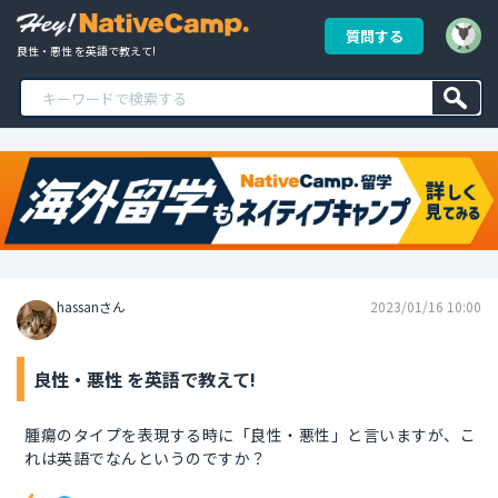
質問する
良性・悪性 を英語で教えて!
hassanさん
2023/01/16 10:00
良性・悪性 を英語で教えて!
腫瘍のタイプを表現する時に「良性・悪性」と言いますが、こ
れは英語でなんというのですか？