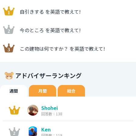
自引きする を英語で教えて!
今のところ を英語で教えて!
この建物は何ですか？ を英語で教えて!
アドバイザーランキング
週間
月間
総合
Shohei
回答数：138
Ken
回答数：119