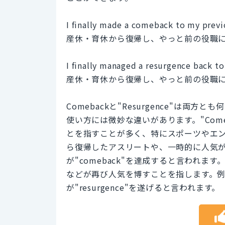
I finally made a comeback to my previ
産休・育休から復帰し、やっと前の役職
I finally managed a resurgence back t
産休・育休から復帰し、やっと前の役職
Comebackと"Resurgence"は
使い方には微妙な違いがあります。"Com
とを指すことが多く、特にスポーツやエ
ら復帰したアスリートや、一時的に人気
が"comeback"を達成すると言われます
などが再び人気を博すことを指します。
が"resurgence"を遂げると言われます。