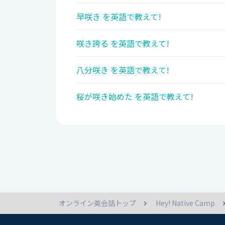
早咲き を英語で教えて!
咲き誇る を英語で教えて!
八分咲き を英語で教えて!
桜が咲き始めた を英語で教えて!
オンライン英会話トップ
Hey! Native Camp