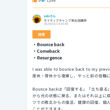
0
1,059
sekiさん
ネイティブキャンプ英会話講師
2024/02/14 00:00
回答
・Bounce back
・Comeback
・Resurgence
I was able to bounce back to my previo
産休・育休から復帰し、やっと前の役職
Bounce backは「回復する」「立
から元の状態に戻る、またはそれ以上に
ツでの敗北からの復活、健康の回復、個
ことができます。