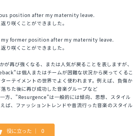
ous position after my maternity leave.
に返り咲くことができました。
o my former position after my maternity leave.
に返り咲くことができました。
両方とも何かが再び強くなる、または人気が戻ることを表しますが、
eback"は個人またはチームが困難な状況から戻ってくるこ
ンターテイメントの世界でよく使われます。例えば、負傷か
が落ちた後に再び成功した音楽グループなど
。一方、"Resurgence"は一般的には傾向、思想、スタイル
例えば、ファッショントレンドや昔流行った音楽のスタイル
役に立った
｜
0