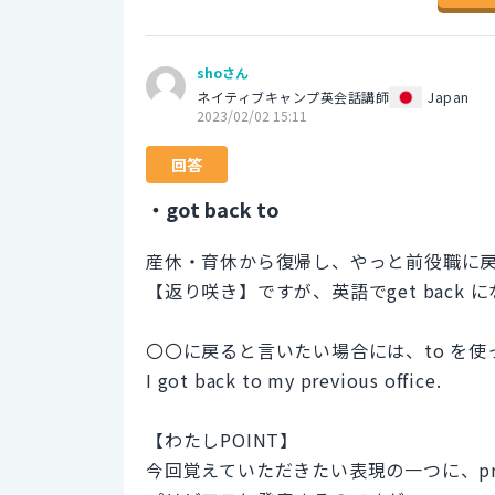
shoさん
ネイティブキャンプ英会話講師
Japan
2023/02/02 15:11
回答
・got back to
産休・育休から復帰し、やっと前役職に
【返り咲き】ですが、英語でget back 
〇〇に戻ると言いたい場合には、to を
I got back to my previous office.
【わたしPOINT】
今回覚えていただきたい表現の一つに、pre