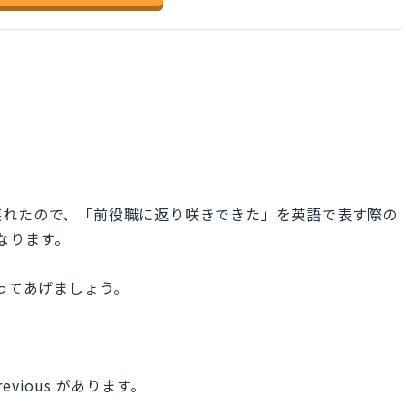
戻れたので、「前役職に返り咲きできた」を英語で表す際の
になります。
使ってあげましょう。
vious があります。