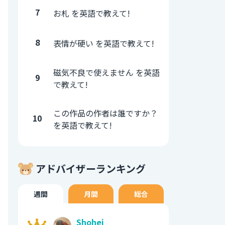
7
お札 を英語で教えて!
8
表情が硬い を英語で教えて!
磁気不良で使えません を英語
9
で教えて!
この作品の作者は誰ですか？
10
を英語で教えて!
アドバイザーランキング
週間
月間
総合
Shohei