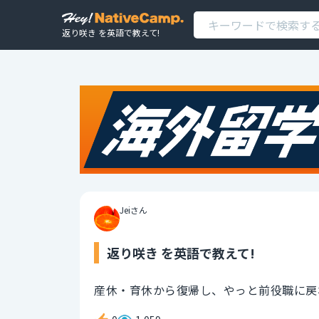
返り咲き を英語で教えて!
Jeiさん
返り咲き を英語で教えて!
産休・育休から復帰し、やっと前役職に戻