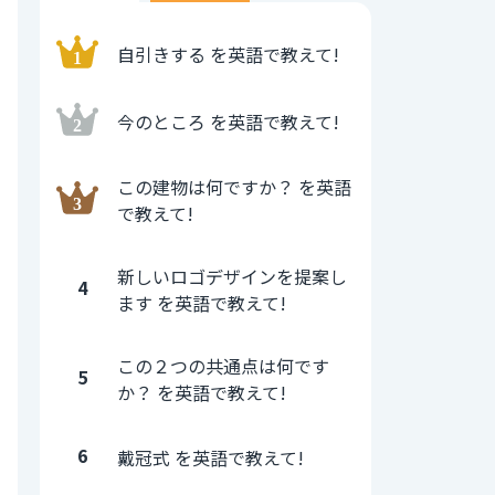
自引きする を英語で教えて!
今のところ を英語で教えて!
この建物は何ですか？ を英語
で教えて!
新しいロゴデザインを提案し
4
ます を英語で教えて!
この２つの共通点は何です
5
か？ を英語で教えて!
6
戴冠式 を英語で教えて!