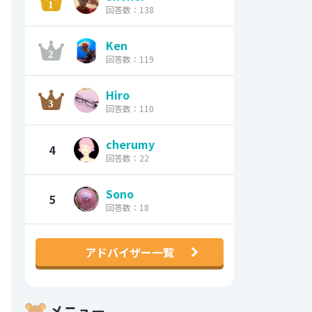
回答数：138
Ken
回答数：119
Hiro
回答数：110
cherumy
4
回答数：22
Sono
5
回答数：18
アドバイザー一覧
メニュー