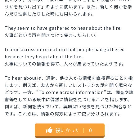
うかを見つけ出す」のように使います。また、新しく何かを学
んだり理解したりした時にも用いられます。
They seem to have gathered to hear about the fire.
火事だという声を聞きつけて集まったらしい。
I came across information that people had gathered
because they heard about the fire.
火事についての情報を得て、人々が集まっていたようです。
To hear aboutは、通常、他の人から情報を直接得ることを指
します。例えば、友人から新しいレストランの話を聞く場合な
どです。一方、"To come across information"は、調査や読
書等をしている最中に偶然に情報を見つけることを指します。
例えば、新聞を読んでいて、興味深い記事を見つけた場合など
です。これらは、情報の得方によって使い分けられます。
役に立った
｜
0