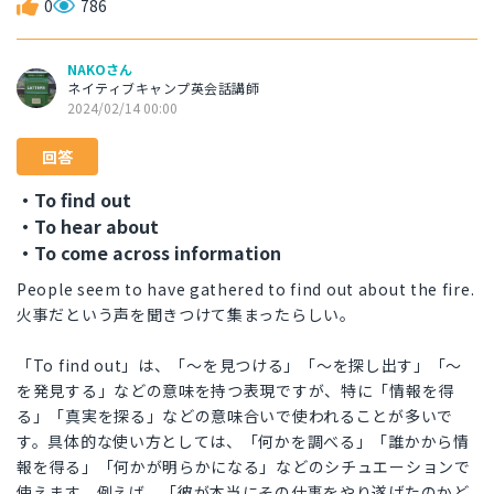
0
786
NAKOさん
ネイティブキャンプ英会話講師
2024/02/14 00:00
回答
・To find out
・To hear about
・To come across information
People seem to have gathered to find out about the fire.
火事だという声を聞きつけて集まったらしい。
「To find out」は、「〜を見つける」「〜を探し出す」「〜
を発見する」などの意味を持つ表現ですが、特に「情報を得
る」「真実を探る」などの意味合いで使われることが多いで
す。具体的な使い方としては、「何かを調べる」「誰かから情
報を得る」「何かが明らかになる」などのシチュエーションで
使えます。例えば、「彼が本当にその仕事をやり遂げたのかど