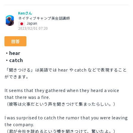
Kenさん
ネイティブキャンプ英会話講師
Japan
2023/02/01 07:20
回答
・hear
・catch
「聞きつける」は英語では hear や catch などで表現すること
ができます。
It seems that they gathered when they heard a voice
that there was a fire.
（彼等は火事だという声を聞きつけて集まったらしい。）
I was surprised to catch the rumor that you were leaving
the company.
（君が会社を辞めるという噂を聞きつけて、驚いたよ。）