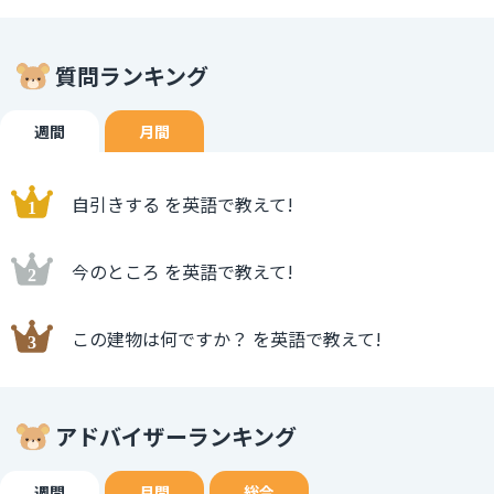
質問ランキング
週間
月間
自引きする を英語で教えて!
今のところ を英語で教えて!
この建物は何ですか？ を英語で教えて!
アドバイザーランキング
週間
月間
総合