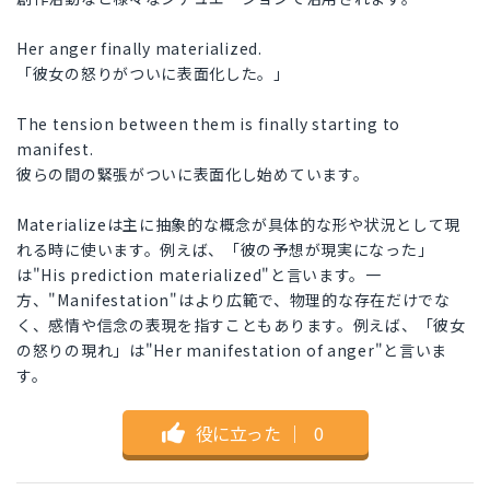
Her anger finally materialized.
「彼女の怒りがついに表面化した。」
The tension between them is finally starting to
manifest.
彼らの間の緊張がついに表面化し始めています。
Materializeは主に抽象的な概念が具体的な形や状況として現
れる時に使います。例えば、「彼の予想が現実になった」
は"His prediction materialized"と言います。一
方、"Manifestation"はより広範で、物理的な存在だけでな
く、感情や信念の表現を指すこともあります。例えば、「彼女
の怒りの現れ」は"Her manifestation of anger"と言いま
す。
役に立った
｜
0