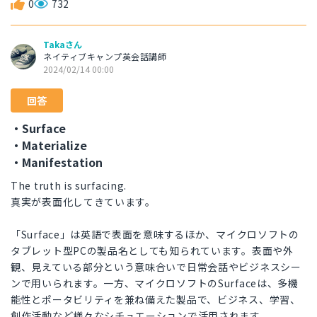
0
732
Takaさん
ネイティブキャンプ英会話講師
2024/02/14 00:00
回答
・Surface
・Materialize
・Manifestation
The truth is surfacing.
真実が表面化してきています。
「Surface」は英語で表面を意味するほか、マイクロソフトの
タブレット型PCの製品名としても知られています。表面や外
観、見えている部分という意味合いで日常会話やビジネスシー
ンで用いられます。一方、マイクロソフトのSurfaceは、多機
能性とポータビリティを兼ね備えた製品で、ビジネス、学習、
創作活動など様々なシチュエーションで活用されます。