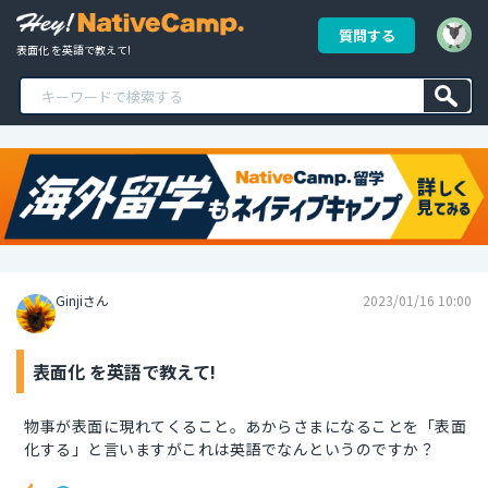
質問する
表面化 を英語で教えて!
Ginjiさん
2023/01/16 10:00
表面化 を英語で教えて!
物事が表面に現れてくること。あからさまになることを「表面
化する」と言いますがこれは英語でなんというのですか？