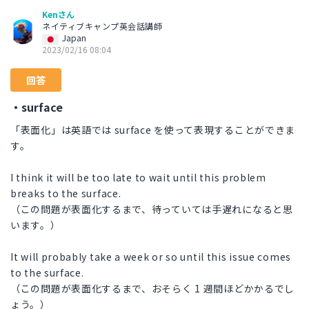
Kenさん
ネイティブキャンプ英会話講師
Japan
2023/02/16 08:04
回答
・surface
「表面化」は英語では surface を使って表現することができま
す。
I think it will be too late to wait until this problem
breaks to the surface.
（この問題が表面化するまで、待っていては手遅れになると思
います。）
It will probably take a week or so until this issue comes
to the surface.
（この問題が表面化するまで、おそらく 1 週間ほどかかるでし
ょう。）