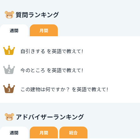
質問ランキング
週間
月間
自引きする を英語で教えて!
今のところ を英語で教えて!
この建物は何ですか？ を英語で教えて!
アドバイザーランキング
週間
月間
総合