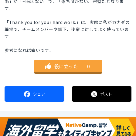
陥」が「~less ない」で、「落ち度がない、完璧だとなりま
す。
「Thank you for your hard work.」は、実際に私がカナダの
職場で、チームメンバーや部下、後輩に対してよく使っていま
す。
参考になれば幸いです。
役に立った
｜
0
シェア
ポスト