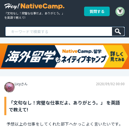
質問する
「文句なし！完璧な仕事だよ、ありがとう。」 
を英語で教えて!
Licyさん
2020/09/02 00:00
「文句なし！完璧な仕事だよ、ありがとう。」 を英語
で教えて!
予想以上の仕事をしてくれた部下へかっこよく言いたいです。