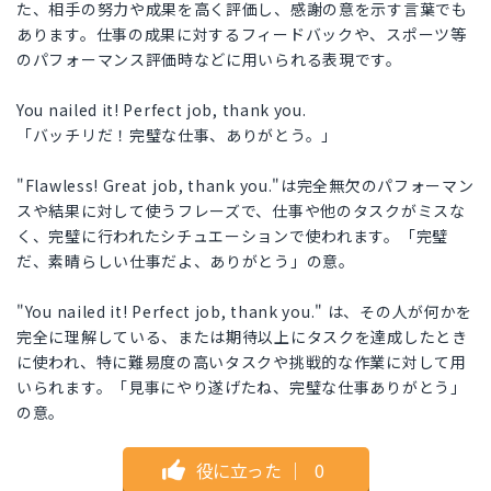
た、相手の努力や成果を高く評価し、感謝の意を示す言葉でも
あります。仕事の成果に対するフィードバックや、スポーツ等
のパフォーマンス評価時などに用いられる表現です。
You nailed it! Perfect job, thank you.
「バッチリだ！完璧な仕事、ありがとう。」
"Flawless! Great job, thank you."は完全無欠のパフォーマン
スや結果に対して使うフレーズで、仕事や他のタスクがミスな
く、完璧に行われたシチュエーションで使われます。「完璧
だ、素晴らしい仕事だよ、ありがとう」の意。
"You nailed it! Perfect job, thank you." は、その人が何かを
完全に理解している、または期待以上にタスクを達成したとき
に使われ、特に難易度の高いタスクや挑戦的な作業に対して用
いられます。「見事にやり遂げたね、完璧な仕事ありがとう」
の意。
役に立った
｜
0