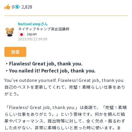
0
2,828
NativeCampさん
ネイティブキャンプ英会話講師
Japan
2023/09/22 00:00
回答
・Flawless! Great job, thank you.
・You nailed it! Perfect job, thank you.
You've outdone yourself. Flawless! Great job, thank you.
自己のベストを更新してくれて、完璧！素晴らしい仕事をあり
がとう。
「Flawless! Great job, thank you.」は英語で、「完璧！素晴
らしい仕事をありがとう。」という意味です。何かを頼んだ結
果やパフォーマンス、提出物等に対して、全く欠点・振るわず
した点がない、非常に素晴らしいと思った時に使います。ま