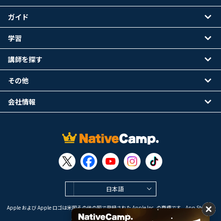
ガイド
学習
講師を探す
その他
会社情報
日本語
Apple および Apple ロゴは米国その他の国で登録された Apple Inc. の商標です。App Store は
Apple Inc. のサービスマークです。