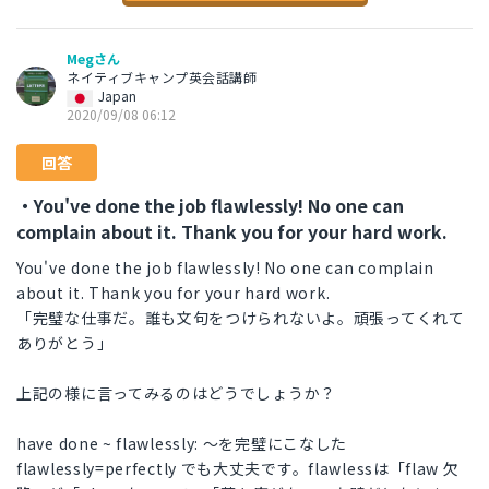
Megさん
ネイティブキャンプ英会話講師
Japan
2020/09/08 06:12
回答
・You've done the job flawlessly! No one can
complain about it. Thank you for your hard work.
You've done the job flawlessly! No one can complain
about it. Thank you for your hard work.
「完璧な仕事だ。誰も文句をつけられないよ。頑張ってくれて
ありがとう」
上記の様に言ってみるのはどうでしょうか？
have done ~ flawlessly: 〜を完璧にこなした
flawlessly=perfectly でも大丈夫です。flawlessは「flaw 欠