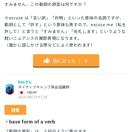
すみません、この動詞の原型は何ですか？
※excuse は「言い訳」「弁明」といった意味の名詞ですが、
動詞として「許す」という意味も表すので、excuse me（私を
許して）と言うと「すみません」「失礼します」というような
軽いニュアンスの謝罪表現になります。
（誰かに話しかける際などによく使われます）
役に立った
｜
0
Kenさん
ネイティブキャンプ英会話講師
Japan
2025/08/19 07:20
回答
・base form of a verb
「動詞の原形」は、上記のように表せます。