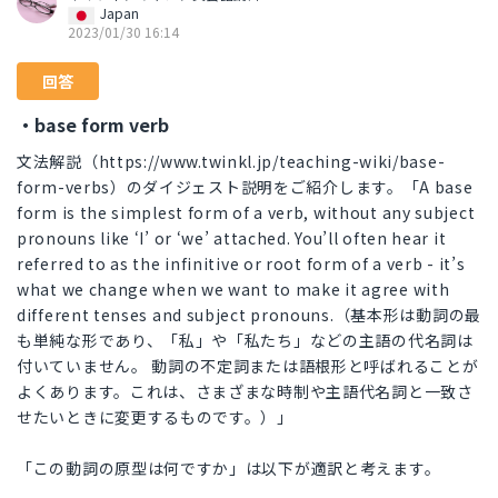
Japan
2023/01/30 16:14
回答
・base form verb
文法解説（https://www.twinkl.jp/teaching-wiki/base-
form-verbs）のダイジェスト説明をご紹介します。「A base
form is the simplest form of a verb, without any subject
pronouns like ‘I’ or ‘we’ attached. You’ll often hear it
referred to as the infinitive or root form of a verb - it’s
what we change when we want to make it agree with
different tenses and subject pronouns.（基本形は動詞の最
も単純な形であり、「私」や「私たち」などの主語の代名詞は
付いていません。 動詞の不定詞または語根形と呼ばれることが
よくあります。これは、さまざまな時制や主語代名詞と一致さ
せたいときに変更するものです。）」
「この動詞の原型は何ですか」は以下が適訳と考えます。