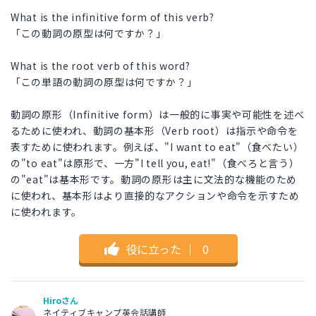
What is the infinitive form of this verb?
「この動詞の原型は何ですか？」
What is the root verb of this word?
「この単語の動詞の原型は何ですか？」
動詞の原形（Infinitive form）は一般的に事実や可能性を述べ
るために使われ、動詞の基本形（Verb root）は指示や命令を
表すために使われます。例えば、"I want to eat"（食べたい）
の"to eat"は原形で、一方"I tell you, eat!"（食べろと言う）
の"eat"は基本形です。動詞の原形は主に文法的な機能のため
に使われ、基本形はより直接的なアクションや命令を示すため
に使われます。
役に立った
｜
0
Hiroさん
ネイティブキャンプ英会話講師