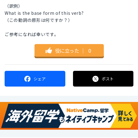
（訳例）
What is the base form of this verb?
（この動詞の原形は何ですか？）
ご参考になれば幸いです。
役に立った
｜
0
シェア
ポスト