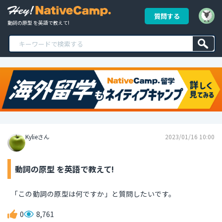
質問する
動詞の原型 を英語で教えて!
Kylieさん
2023/01/16 10:00
動詞の原型 を英語で教えて!
「この動詞の原型は何ですか」と質問したいです。
0
8,761