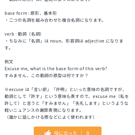
base form : 原形、基本形
・二つの名詞を組み合わせた複合名詞になります。
verb : 動詞（名詞）
・ちなみに「名詞」は noun、形容詞は adjective になりま
す。
例文
Excuse me, what is the base form of this verb?
すみません、この動詞の原型は何ですか？
※excuse は「言い訳」「弁明」といった意味の名詞ですが、
動詞として「許す」という意味も表すので、excuse me（私を
許して）と言うと「すみません」「失礼します」というような
軽いニュアンスの謝罪表現になります。
（誰かに話しかける際などによく使われます）
役に立った
｜
0