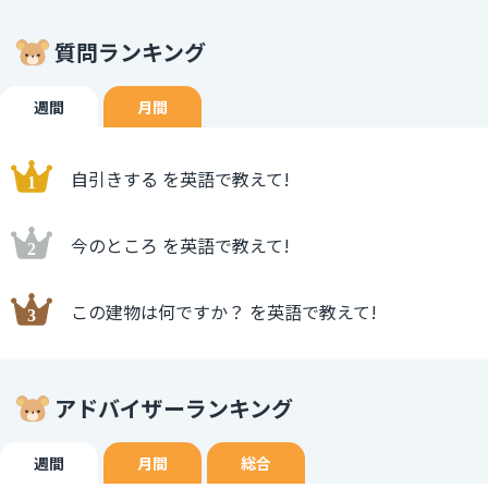
質問ランキング
週間
月間
自引きする を英語で教えて!
今のところ を英語で教えて!
この建物は何ですか？ を英語で教えて!
アドバイザーランキング
週間
月間
総合