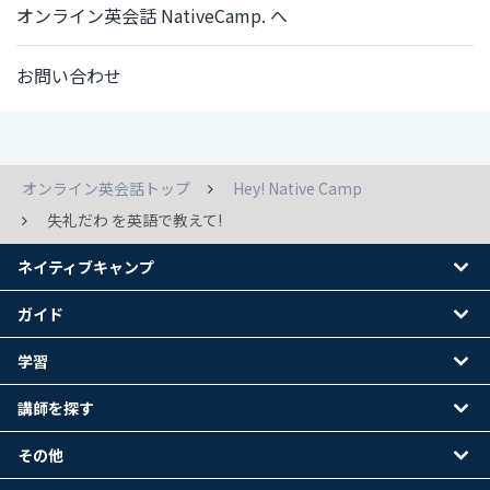
オンライン英会話 NativeCamp. へ
お問い合わせ
オンライン英会話トップ
Hey! Native Camp
失礼だわ を英語で教えて!
ネイティブキャンプ
ガイド
学習
講師を探す
その他