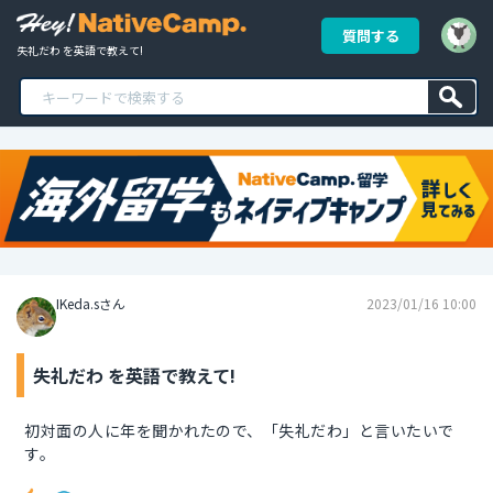
質問する
失礼だわ を英語で教えて!
IKeda.sさん
2023/01/16 10:00
失礼だわ を英語で教えて!
初対面の人に年を聞かれたので、「失礼だわ」と言いたいで
す。