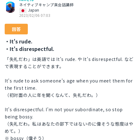
ネイティブキャンプ英会話講師
Japan
2023/02/06 07:03
回答
・It's rude.
・It's disrespectful.
「失礼だわ」は英語では It's rude. や It's disrespectful. など
で表現することができます。
It's rude to ask someone's age when you meet them for
the first time.
（初対面の人に年を聞くなんて、失礼だわ。）
It's disrespectful. I'm not your subordinate, so stop
being bossy.
（失礼だわ。私はあなたの部下ではないのに偉そうな態度はや
めて。）
※ bossy（偉そう）