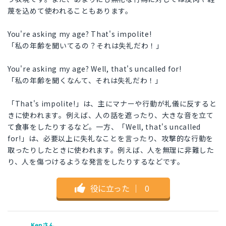
蔑を込めて使われることもあります。
You're asking my age? That's impolite!
「私の年齢を聞いてるの？それは失礼だわ！」
You're asking my age? Well, that's uncalled for!
「私の年齢を聞くなんて、それは失礼だわ！」
「That's impolite!」は、主にマナーや行動が礼儀に反すると
きに使われます。例えば、人の話を遮ったり、大きな音を立て
て食事をしたりするなど。一方、「Well, that's uncalled
for!」は、必要以上に失礼なことを言ったり、攻撃的な行動を
取ったりしたときに使われます。例えば、人を無理に非難した
り、人を傷つけるような発言をしたりするなどです。
役に立った
｜
0
Kenさん