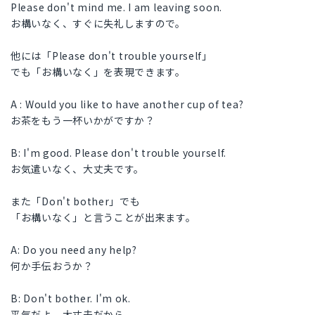
Please don't mind me. I am leaving soon.
お構いなく、すぐに失礼しますので。
他には「Please don't trouble yourself」
でも「お構いなく」を表現できます。
A : Would you like to have another cup of tea?
お茶をもう一杯いかがですか？
B: I'm good. Please don't trouble yourself.
お気遣いなく、大丈夫です。
また「Don't bother」でも
「お構いなく」と言うことが出来ます。
A: Do you need any help?
何か手伝おうか？
B: Don't bother. I'm ok.
平気だよ、大丈夫だから。