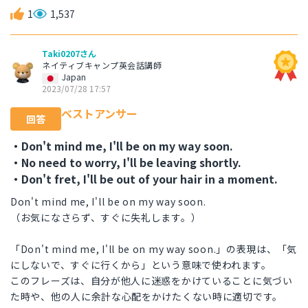
1
1,537
Taki0207さん
ネイティブキャンプ英会話講師
Japan
2023/07/28 17:57
ベストアンサー
回答
・Don't mind me, I'll be on my way soon.
・No need to worry, I'll be leaving shortly.
・Don't fret, I'll be out of your hair in a moment.
Don't mind me, I'll be on my way soon.
（お気になさらず、すぐに失礼します。）
「Don't mind me, I'll be on my way soon.」の表現は、「気
にしないで、すぐに行くから」という意味で使われます。
このフレーズは、自分が他人に迷惑をかけていることに気づい
た時や、他の人に余計な心配をかけたくない時に適切です。