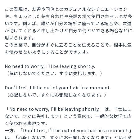
この表現は、友達や同僚とのカジュアルなシチュエーション
や、ちょっとした待ち合わせや会話の場で使用されることが多
いです。例えば、誰かが自分の場所に座っている場合や、友達
が助けてくれると申し出たけど自分で何とかできる場合などに
用いられます。
この言葉で、自分がすぐに去ることを伝えることで、相手に気
を使わせないようにすることができます。
No need to worry, I'll be leaving shortly.
（気にしないでください、すぐに失礼します。）
Don't fret, I'll be out of your hair in a moment.
（心配しないで、すぐにお邪魔しなくなります。）
「No need to worry, I'll be leaving shortly.」は、「気にし
ないで、すぐに失礼します」という意味で、一般的な状況で広
く使われる表現です。
一方、「Don't fret, I'll be out of your hair in a moment.」
は、「心配しないで、すぐにお邪魔しなくなります」という意