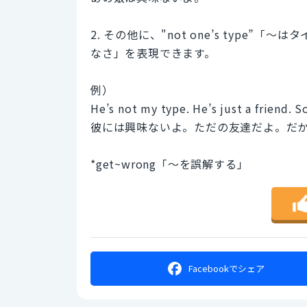
2. その他に、"not one’s typ
なさ」を表現できます。
例）
He’s not my type. He’s just a friend. 
彼には興味ないよ。ただの友達だよ。だ
*get~wrong「〜を誤解する」
Facebookで
シェア