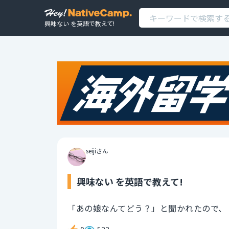
興味ない を英語で教えて!
seijiさん
興味ない を英語で教えて!
「あの娘なんてどう？」と聞かれたので、