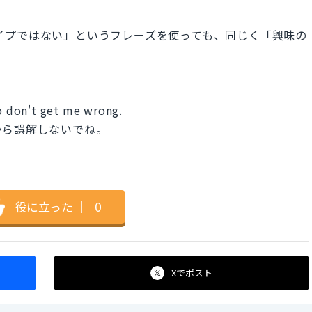
e”「〜はタイプではない」というフレーズを使っても、同じく「興味の
So don't get me wrong.
から誤解しないでね。
役に立った
｜
0
Xで
ポスト