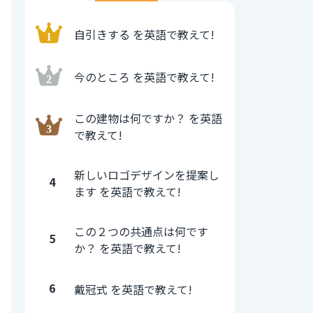
自引きする を英語で教えて!
今のところ を英語で教えて!
この建物は何ですか？ を英語
で教えて!
新しいロゴデザインを提案し
4
ます を英語で教えて!
この２つの共通点は何です
5
か？ を英語で教えて!
6
戴冠式 を英語で教えて!