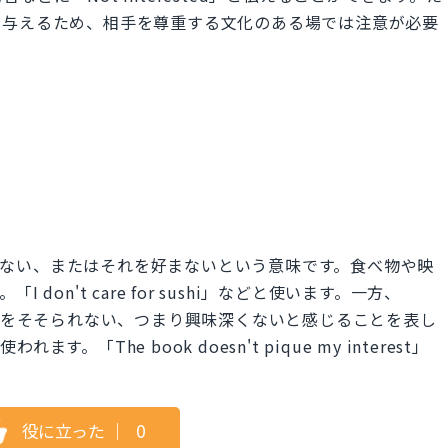
を与えるため、相手を尊重する文化のある場では注意が必要
ついて興味がない、またはそれを好まないという意味です。食べ物や映
on't care for sushi」などと使います。一方、
est」は、興味をそそられない、つまり興味深くないと感じることを表し
「The book doesn't pique my interest」
役に立った
｜
0