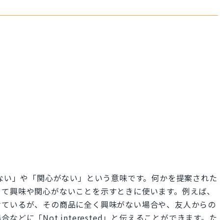
「興味がない」や「関心がない」という意味です。何かを提案された
して興味や関心がないことを示すときに使います。例えば、
けているが、その商品に全く興味がない場合や、友人からの
どに「Not interested」と伝えることができます。た