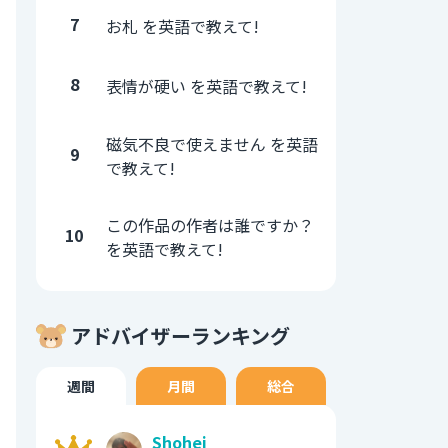
7
お札 を英語で教えて!
8
表情が硬い を英語で教えて!
磁気不良で使えません を英語
9
で教えて!
この作品の作者は誰ですか？
10
を英語で教えて!
アドバイザーランキング
週間
月間
総合
Shohei