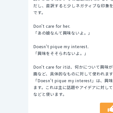
だし、直訳すると少しネガティブな印象
です。
Don't care for her.
「あの娘なんて興味ないよ。」
Doesn't pique my interest.
「興味をそそられないよ。」
Don't care for itは、何かに
画など、具体的なものに対して使われます。「I d
「Doesn't pique my inter
ます。これは主に話題やアイデアに対して使われます。
などと使います。