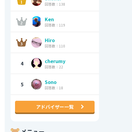
回答数：138
Ken
回答数：119
Hiro
回答数：110
cherumy
4
回答数：22
Sono
5
回答数：18
アドバイザー一覧
メニュー