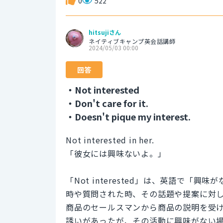
0
522
hitsujiさん
ネイティブキャンプ英会話講師
2024/05/03 00:00
回答
・Not interested
・Don't care for it.
・Doesn't pique my interest.
Not interested in her.
「彼女には興味ないよ。」
「Not interested」は、英語で
時や質問された時、その話題や提案に対
商品のセールスマンから商品の説明を受
誘いがあったが、その活動に興味がない場合な