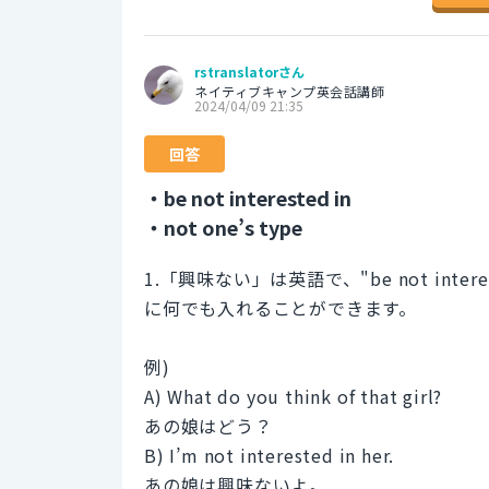
rstranslatorさん
ネイティブキャンプ英会話講師
2024/04/09 21:35
回答
・be not interested in
・not one’s type
1.「興味ない」は英語で、"be not int
に何でも入れることができます。
例)
A) What do you think of that girl?
あの娘はどう？
B) I’m not interested in her.
あの娘は興味ないよ。