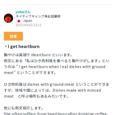
yoheiさん
ネイティブキャンプ英会話講師
Japan
2023/04/02 22:13
回答
・I get heartburn
胸やけは英語で Heartburn といいます。
例文にある「私はひき肉料理を食べると胸やけがします」とい
うのは " I get heartburn when I eat dishes with ground
meat" ということができます。
ひき肉料理は dishes with ground meat ということができま
すが、地域や国によっては、Dishes made with minced
meat と呼ぶ場所もあるみたいです。
他にも例文紹介します。
She often suffers from heartburn after drinking coffee.