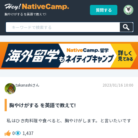
質問する
胸やけがする を英語で教えて!
takanashiさん
2023/01/16 10:00
胸やけがする を英語で教えて!
私はひき肉料理や食べると、胸やけがします。と言いたいです
0
1,437