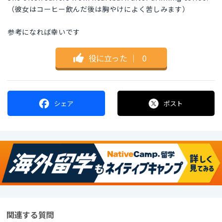
（彼女はコーヒー飲んだ後は胸やけによく苦しみます）
参考になれば幸いです
役に立った
｜
0
シェア
ポスト
関連する質問