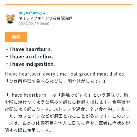
miyashumさん
ネイティブキャンプ英会話講師
2024/02/09 00:00
回答
・I have heartburn.
・I have acid reflux.
・I have indigestion.
I have heartburn every time I eat ground meat dishes.
「ひき肉料理を食べるたびに、胸やけがします。」
「I have heartburn.」は「胸焼けがする」という意味で、胸
や喉に焼けつくような痛みを感じる状態を指します。食事後や
夜間によく起こります。ストレスや過食、辛い食べ物、アルコ
ール、カフェインなどが原因となることが多いです。このフレ
ーズは、自身の体調不良を他人に伝える際や、医者に症状を説
明する際に使用します。