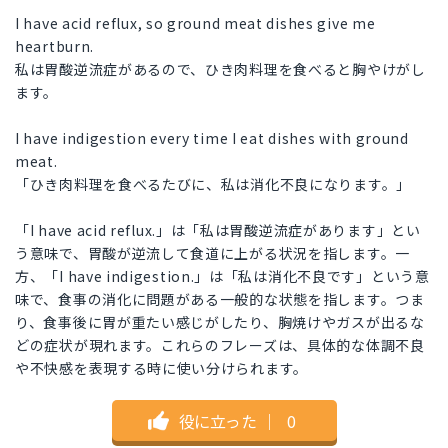
I have acid reflux, so ground meat dishes give me
heartburn.
私は胃酸逆流症があるので、ひき肉料理を食べると胸やけがし
ます。
I have indigestion every time I eat dishes with ground
meat.
「ひき肉料理を食べるたびに、私は消化不良になります。」
「I have acid reflux.」は「私は胃酸逆流症があります」とい
う意味で、胃酸が逆流して食道に上がる状況を指します。一
方、「I have indigestion.」は「私は消化不良です」という意
味で、食事の消化に問題がある一般的な状態を指します。つま
り、食事後に胃が重たい感じがしたり、胸焼けやガスが出るな
どの症状が現れます。これらのフレーズは、具体的な体調不良
や不快感を表現する時に使い分けられます。
役に立った
｜
0