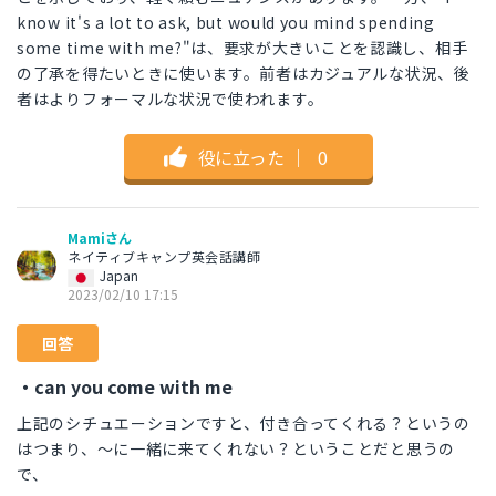
know it's a lot to ask, but would you mind spending
some time with me?"は、要求が大きいことを認識し、相手
の了承を得たいときに使います。前者はカジュアルな状況、後
者はよりフォーマルな状況で使われます。
役に立った
｜
0
Mamiさん
ネイティブキャンプ英会話講師
Japan
2023/02/10 17:15
回答
・can you come with me
上記のシチュエーションですと、付き合ってくれる？というの
はつまり、～に一緒に来てくれない？ということだと思うの
で、