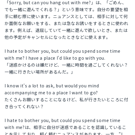
「Sorry, but can you hang out with me?」は、「ごめん、
でも一緒に遊んでくれる？」という意味です。自分の要望を相
手に頼む際に使います。ニュアンスとしては、相手に対して何
か面倒なお願いをする、または急なお誘いをするときに使われ
ます。例えば、退屈していて一緒に遊んで欲しいとき、または
他の予定がキャンセルになったときなどに使えます。
I hate to bother you, but could you spend some time
with me? I have a place I'd like to go with you.
「迷惑かけるのは嫌だけど、一緒に時間を過ごしてくれない？
一緒に行きたい場所があるんだ。」
I know it's a lot to ask, but would you mind
accompanying me to a place I want to go?
たくさんお願いすることになるけど、私が行きたいところに付
き合ってくれない？
I hate to bother you, but could you spend some time
with me?は、相手に自分が迷惑であることを認識しているこ
とを示しており、軽く頼むニュアンスがあります。一方、"I