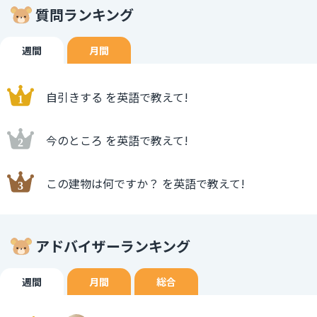
質問ランキング
週間
月間
自引きする を英語で教えて!
今のところ を英語で教えて!
この建物は何ですか？ を英語で教えて!
アドバイザーランキング
週間
月間
総合