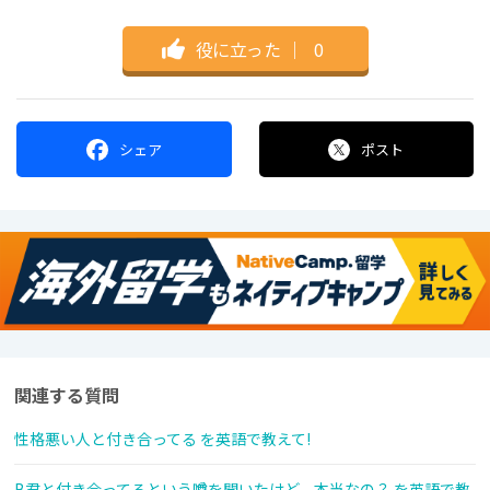
役に立った
｜
0
シェア
ポスト
関連する質問
性格悪い人と付き合ってる を英語で教えて!
B君と付き合ってるという噂を聞いたけど、本当なの？ を英語で教