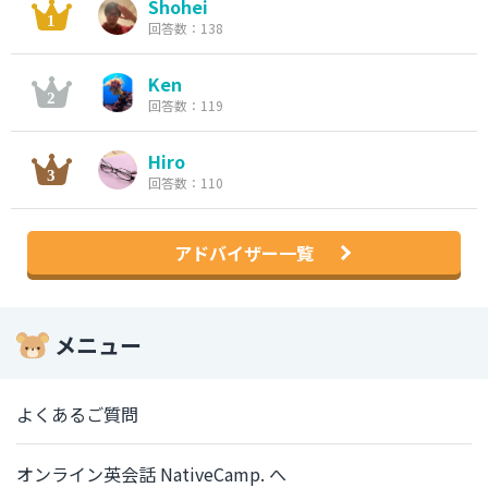
Shohei
回答数：138
Ken
回答数：119
Hiro
回答数：110
アドバイザー一覧
メニュー
よくあるご質問
オンライン英会話 NativeCamp. へ