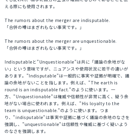
える際にも使用されます。
The rumors about the merger are indisputable.
「合併の噂はまぎれもない事実です。」
The rumors about the merger are unquestionable.
「合併の噂はまぎれもない事実です。」
Indisputableと"Unquestionable"は共に「議論の余地がな
い」という意味ですが、ニュアンスや使用状況に若干の違いが
あります。"Indisputable"は一般的に事実や証拠が明確で、議
論の余地がないことを指します。例えば、"The earth is
round is an indisputable fact."のように使います。一
方、"Unquestionable"は権威や信頼性が非常に高く、疑う余
地がない場合に使われます。例えば、"His loyalty to the
team is unquestionable."のように使います。つま
り、"indisputable"は事実や証拠に基づく議論の余地のなさを
強調し、"unquestionable"は信頼性や権威に基づく疑いよう
のなさを強調します。