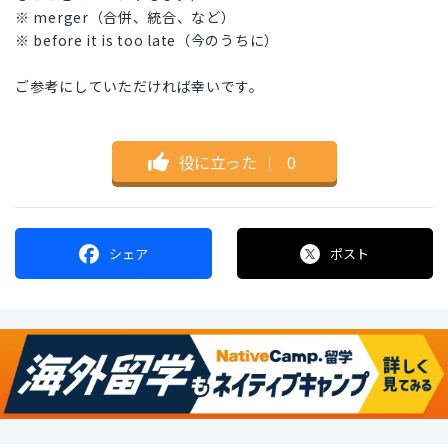
※ merger（合併、統合、など）
※ before it is too late（今のうちに）
ご参考にしていただければ幸いです。
役に立った
｜
0
シェア
ポスト