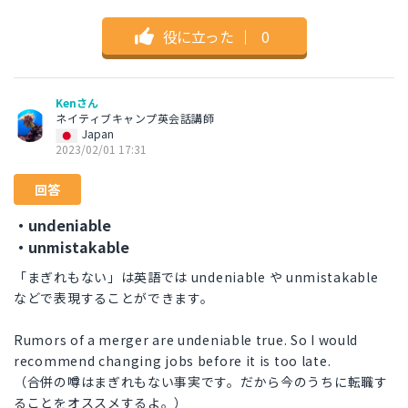
役に立った
｜
0
Kenさん
ネイティブキャンプ英会話講師
Japan
2023/02/01 17:31
回答
・undeniable
・unmistakable
「まぎれもない」は英語では undeniable や unmistakable
などで表現することができます。
Rumors of a merger are undeniable true. So I would
recommend changing jobs before it is too late.
（合併の噂はまぎれもない事実です。だから今のうちに転職す
ることをオススメするよ。）