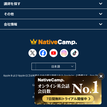
講師を探す
その他
会社情報
日本語
Apple および Apple ロゴは米国その他の国で登録された Apple Inc. の商標です。App Store は
Apple Inc. のサービスマークです。
Google Play は Google LLC の商標です。
Copyright © 2026 オンライン英会話
ネイティブキャンプ All Rights Reserved.