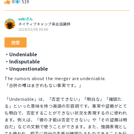
0
519
sekiさん
ネイティブキャンプ英会話講師
2024/02/06 00:00
回答
・Undeniable
・Indisputable
・Unquestionable
The rumors about the merger are undeniable.
「合併の噂はまぎれもない事実です。」
「Undeniable」は、「否定できない」「明白な」「確固た
る」といった意味を持つ英語の形容詞です。事実や証拠がとて
も明白で、否定することができない状況を表現するのに使われ
ます。例えば、「彼の才能は否定できない」や「その証拠は明
白だ」などの文脈で使うことができます。また、強調表現とし
ても使われ、相手に自分の主張が確固たるものであることを伝