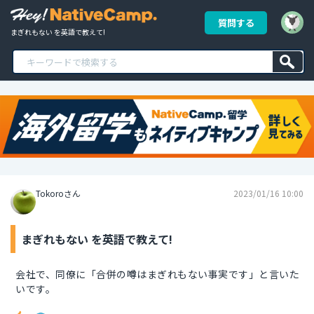
質問する
まぎれもない を英語で教えて!
Tokoroさん
2023/01/16 10:00
まぎれもない を英語で教えて!
会社で、同僚に「合併の噂はまぎれもない事実です」と言いた
いです。